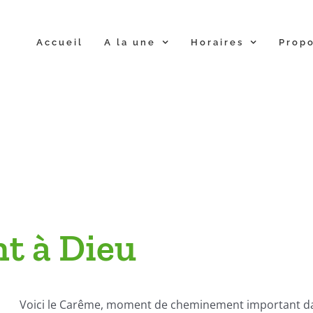
Accueil
A la une
Horaires
Propo
nt à Dieu
Voici le Carême, moment de cheminement important dans