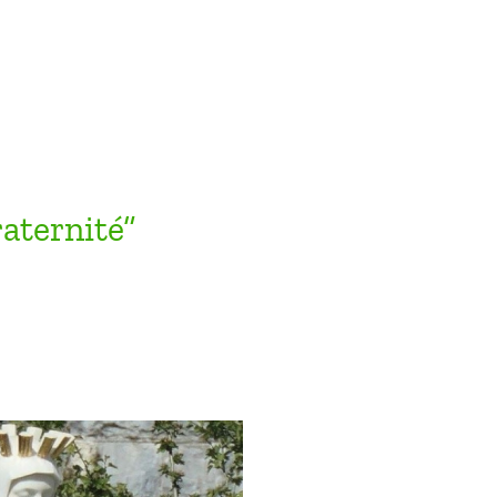
aternité”