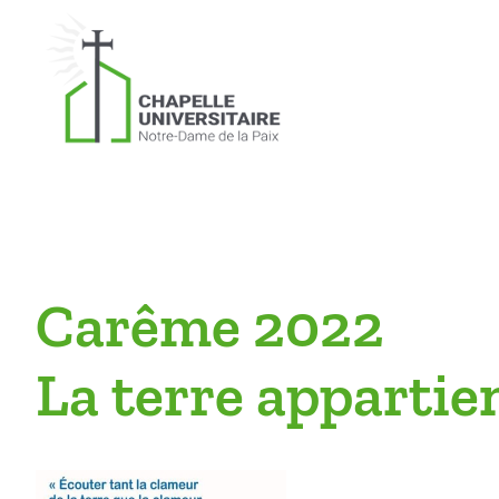
Skip
to
content
Carême 2022
La terre appartie