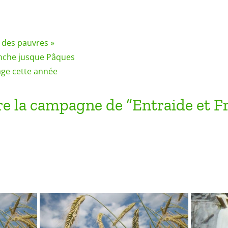
r des pauvres »
nche jusque Pâques
age cette année
e la campagne de “Entraide et Fr