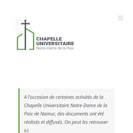
Skip
to
content
A l’occasion de certaines activités de la
Chapelle Universitaire Notre-Dame de la
Paix de Namur, des documents ont été
réalisés et diffusés. On peut les retrouver
ici.