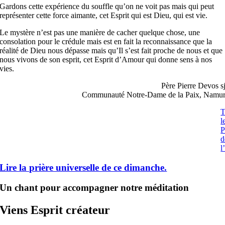
Gardons cette expérience du souffle qu’on ne voit pas mais qui peut
représenter cette force aimante, cet Esprit qui est Dieu, qui est vie.
Le mystère n’est pas une manière de cacher quelque chose, une
consolation pour le crédule mais est en fait la reconnaissance que la
réalité de Dieu nous dépasse mais qu’Il s’est fait proche de nous et que
nous vivons de son esprit, cet Esprit d’Amour qui donne sens à nos
vies.
Père Pierre Devos s
Communauté Notre-Dame de la Paix, Namu
T
l
d
l
Lire la prière universelle de ce dimanche.
Un chant pour accompagner notre méditation
Viens Esprit créateur