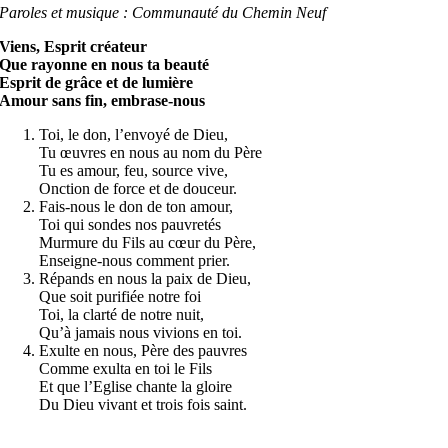
Paroles et musique : Communauté du Chemin Neuf
Viens, Esprit créateur
Que rayonne en nous ta beauté
Esprit de grâce et de lumière
Amour sans fin, embrase-nous
Toi, le don, l’envoyé de Dieu,
Tu œuvres en nous au nom du Père
Tu es amour, feu, source vive,
Onction de force et de douceur.
Fais-nous le don de ton amour,
Toi qui sondes nos pauvretés
Murmure du Fils au cœur du Père,
Enseigne-nous comment prier.
Répands en nous la paix de Dieu,
Que soit purifiée notre foi
Toi, la clarté de notre nuit,
Qu’à jamais nous vivions en toi.
Exulte en nous, Père des pauvres
Comme exulta en toi le Fils
Et que l’Eglise chante la gloire
Du Dieu vivant et trois fois saint.