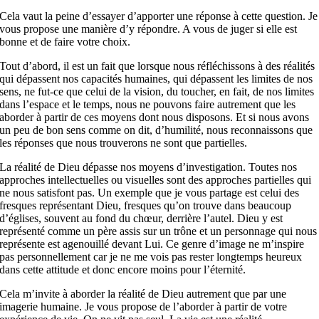
Cela vaut la peine d’essayer d’apporter une réponse à cette question. Je
vous propose une manière d’y répondre. A vous de juger si elle est
bonne et de faire votre choix.
Tout d’abord, il est un fait que lorsque nous réfléchissons à des réalités
qui dépassent nos capacités humaines, qui dépassent les limites de nos
sens, ne fut-ce que celui de la vision, du toucher, en fait, de nos limites
dans l’espace et le temps, nous ne pouvons faire autrement que les
aborder à partir de ces moyens dont nous disposons. Et si nous avons
un peu de bon sens comme on dit, d’humilité, nous reconnaissons que
les réponses que nous trouverons ne sont que partielles.
La réalité de Dieu dépasse nos moyens d’investigation. Toutes nos
approches intellectuelles ou visuelles sont des approches partielles qui
ne nous satisfont pas. Un exemple que je vous partage est celui des
fresques représentant Dieu, fresques qu’on trouve dans beaucoup
d’églises, souvent au fond du chœur, derrière l’autel. Dieu y est
représenté comme un père assis sur un trône et un personnage qui nous
représente est agenouillé devant Lui. Ce genre d’image ne m’inspire
pas personnellement car je ne me vois pas rester longtemps heureux
dans cette attitude et donc encore moins pour l’éternité.
Cela m’invite à aborder la réalité de Dieu autrement que par une
imagerie humaine. Je vous propose de l’aborder à partir de votre