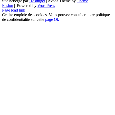
Site hébergé par
Hostinger
| Avada Theme by
Theme
Fusion
| Powered by
WordPress
Page load link
Ce site emploie des cookies. Vous pouvez consulter notre politique
de confidentialité sur cette
page
Ok
Go
to
Top