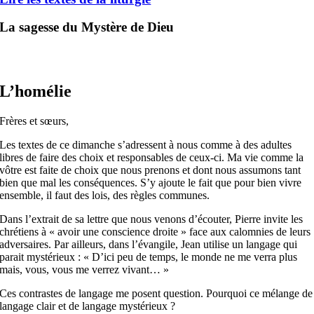
La sagesse du Mystère de Dieu
L’homélie
Frères et sœurs,
Les textes de ce dimanche s’adressent à nous comme à des adultes
libres de faire des choix et responsables de ceux-ci. Ma vie comme la
vôtre est faite de choix que nous prenons et dont nous assumons tant
bien que mal les conséquences. S’y ajoute le fait que pour bien vivre
ensemble, il faut des lois, des règles communes.
Dans l’extrait de sa lettre que nous venons d’écouter, Pierre invite les
chrétiens à « avoir une conscience droite » face aux calomnies de leurs
adversaires. Par ailleurs, dans l’évangile, Jean utilise un langage qui
parait mystérieux : « D’ici peu de temps, le monde ne me verra plus
mais, vous, vous me verrez vivant… »
Ces contrastes de langage me posent question. Pourquoi ce mélange de
langage clair et de langage mystérieux ?