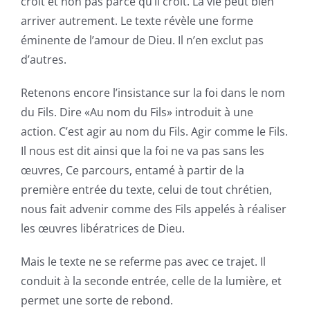
croit et non pas parce qu’il croit. La vie peut bien
arriver autrement. Le texte révèle une forme
éminente de l’amour de Dieu. Il n’en exclut pas
d’autres.
Retenons encore l’insistance sur la foi dans le nom
du Fils. Dire «Au nom du Fils» introduit à une
action. C’est agir au nom du Fils. Agir comme le Fils.
Il nous est dit ainsi que la foi ne va pas sans les
œuvres, Ce parcours, entamé à partir de la
première entrée du texte, celui de tout chrétien,
nous fait advenir comme des Fils appelés à réaliser
les œuvres libératrices de Dieu.
Mais le texte ne se referme pas avec ce trajet. Il
conduit à la seconde entrée, celle de la lumière, et
permet une sorte de rebond.