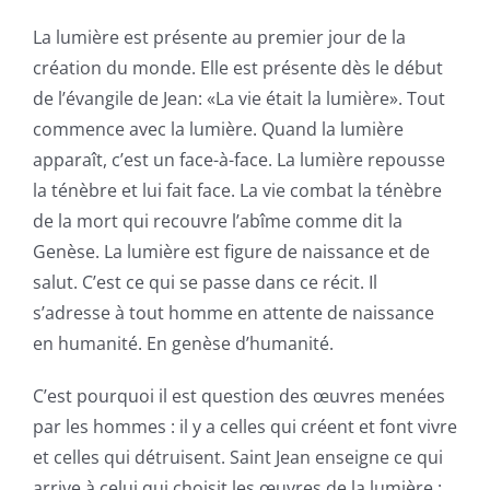
La lumière est présente au premier jour de la
création du monde. Elle est présente dès le début
de l’évangile de Jean: «La vie était la lumière». Tout
commence avec la lumière. Quand la lumière
apparaît, c’est un face-à-face. La lumière repousse
la ténèbre et lui fait face. La vie combat la ténèbre
de la mort qui recouvre l’abîme comme dit la
Genèse. La lumière est figure de naissance et de
salut. C’est ce qui se passe dans ce récit. Il
s’adresse à tout homme en attente de naissance
en humanité. En genèse d’humanité.
C’est pourquoi il est question des œuvres menées
par les hommes : il y a celles qui créent et font vivre
et celles qui détruisent. Saint Jean enseigne ce qui
arrive à celui qui choisit les œuvres de la lumière :