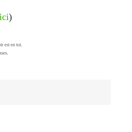
ici
)
 est en toi.
sses.