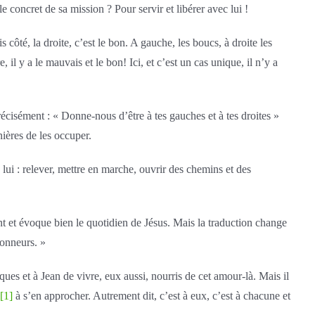
e concret de sa mission ? Pour servir et libérer avec lui !
 côté, la droite, c’est le bon. A gauche, les boucs, à droite les
, il y a le mauvais et le bon! Ici, et c’est un cas unique, il n’y a
précisément : « Donne-nous d’être à tes gauches et à tes droites »
ières de les occuper.
lui : relever, mettre en marche, ouvrir des chemins et des
ent et évoque bien le quotidien de Jésus. Mais la traduction change
honneurs. »
es et à Jean de vivre, eux aussi, nourris de cet amour-là. Mais il
[1]
à s’en approcher. Autrement dit, c’est à eux, c’est à chacune et