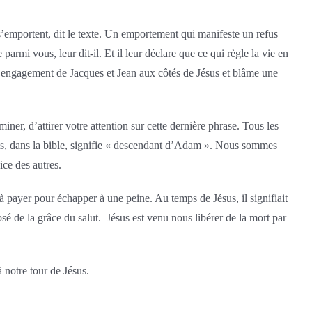
 s’emportent, dit le texte. Un emportement qui manifeste un refus
armi vous, leur dit-il. Et il leur déclare que ce qui règle la vie en
ue l’engagement de Jacques et Jean aux côtés de Jésus et blâme une
ner, d’attirer votre attention sur cette dernière phrase. Tous les
ts, dans la bible, signifie « descendant d’Adam ». Nous sommes
ice des autres.
 à payer pour échapper à une peine. Au temps de Jésus, il signifiait
sé de la grâce du salut. Jésus est venu nous libérer de la mort par
à notre tour de Jésus.