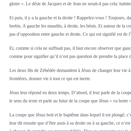
gloire ». Le désir de Jacques et de Jean ne serait-il pas cela: habi
Et puis, il y a la gauche et la droite ! Rappelez-vous ! Toujours, da
brebis. A gauche les maudits, à droite, les bénis. Et autour de la cro
pas d’opposition entre gauche et droite. Ce qui est signifié est de 
Et, comme si cela ne suffisait pas, il faut encore observer que gauc
comme pour signifier qu’il n’est pas question de prendre la place
Les deux fils de Zébédée demandent à Jésus de changer leur vie à la
frontières, donner vie à tout ce qui est inerte.
Jésus leur répond en deux temps. D’abord, il leur parle de la coupe
le sens du texte et parle au futur de la coupe que Jésus « va boir
La coupe que Jésus boit et le baptême dans lequel il est plongé, c
leur dit ensuite que d’être assis à sa droite ou à sa gauche, ce n’es