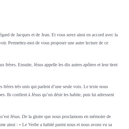
’égard de Jacques et de Jean. Et vous serez ainsi en accord avec la
uvoir. Permettez-moi de vous proposer une autre lecture de ce
x frères. Ensuite, Jésus appelle les dix autres apôtres et leur tient
frères très unis qui parlent d’une seule voix. Le texte nous
. Ils confient à Jésus qu’un désir les habite, puis lui adressent
e qu’est Jésus. De la gloire que nous proclamons en mémoire de
rime ainsi : « Le Verbe a habité parmi nous et nous avons vu sa