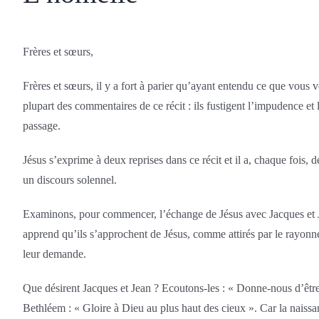
Frères et sœurs,
Frères et sœurs, il y a fort à parier qu’ayant entendu ce que vous 
plupart des commentaires de ce récit : ils fustigent l’impudence et
passage.
Jésus s’exprime à deux reprises dans ce récit et il a, chaque fois, d
un discours solennel.
Examinons, pour commencer, l’échange de Jésus avec Jacques et Jean
apprend qu’ils s’approchent de Jésus, comme attirés par le rayonnem
leur demande.
Que désirent Jacques et Jean ? Ecoutons-les : « Donne-nous d’être 
Bethléem : « Gloire à Dieu au plus haut des cieux ». Car la naissa