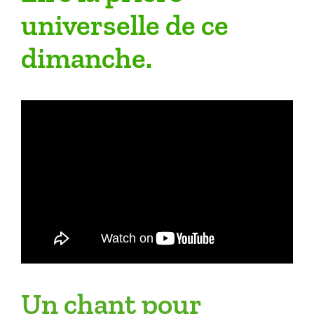
universelle de ce
dimanche.
Un chant pour