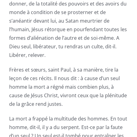
donner, de la totalité des pouvoirs et des avoirs du
monde à condition de se prosterner et de
s’anéantir devant lui, au Satan meurtrier de
l’humain, Jésus rétorque en pourfendant toutes les
formes d’aliénation de l’autre et de soi-même. A
Dieu seul, libérateur, tu rendras un culte, dit-il.
Libérer, relever.
Frères et sœurs, saint Paul, à sa manière, tire la
leçon de ces récits. Il nous dit : à cause d’un seul
homme la mort a régné mais combien plus, à
cause de Jésus Christ, vivront ceux que la plénitude
de la grâce rend justes.
La mort a frappé la multitude des hommes. En tout
homme, dit-il, il y a du serpent. Est-ce par la faute
d’un seul ? Un seul est-il tombé pour entraîner les