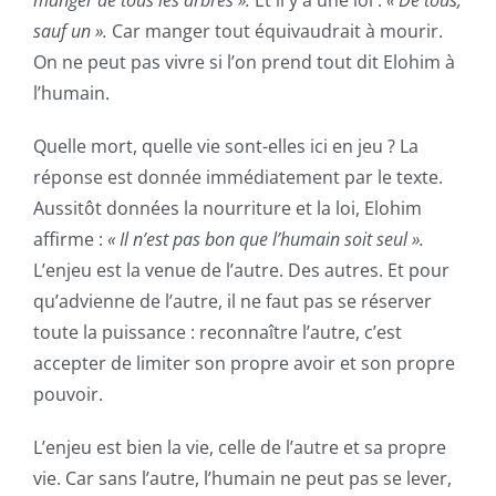
manger de tous les arbres ».
Et il y a une loi :
« De tous,
sauf un ».
Car manger tout équivaudrait à mourir.
On ne peut pas vivre si l’on prend tout dit Elohim à
l’humain.
Quelle mort, quelle vie sont-elles ici en jeu ? La
réponse est donnée immédiatement par le texte.
Aussitôt données la nourriture et la loi, Elohim
affirme :
« Il n’est pas bon que l’humain soit seul ».
L’enjeu est la venue de l’autre. Des autres. Et pour
qu’advienne de l’autre, il ne faut pas se réserver
toute la puissance : reconnaître l’autre, c’est
accepter de limiter son propre avoir et son propre
pouvoir.
L’enjeu est bien la vie, celle de l’autre et sa propre
vie. Car sans l’autre, l’humain ne peut pas se lever,