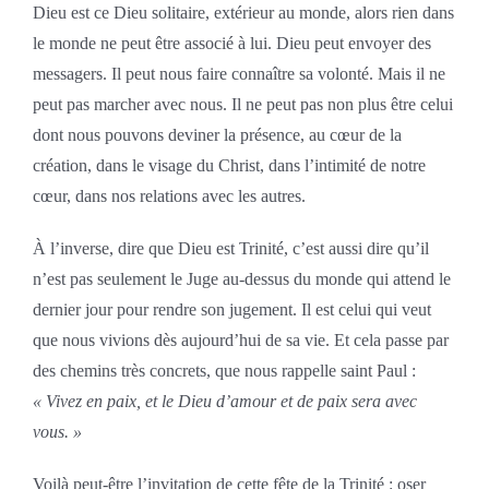
Dieu est ce Dieu solitaire, extérieur au monde, alors rien dans
le monde ne peut être associé à lui. Dieu peut envoyer des
messagers. Il peut nous faire connaître sa volonté. Mais il ne
peut pas marcher avec nous. Il ne peut pas non plus être celui
dont nous pouvons deviner la présence, au cœur de la
création, dans le visage du Christ, dans l’intimité de notre
cœur, dans nos relations avec les autres.
À l’inverse, dire que Dieu est Trinité, c’est aussi dire qu’il
n’est pas seulement le Juge au-dessus du monde qui attend le
dernier jour pour rendre son jugement. Il est celui qui veut
que nous vivions dès aujourd’hui de sa vie. Et cela passe par
des chemins très concrets, que nous rappelle saint Paul :
« Vivez en paix, et le Dieu d’amour et de paix sera avec
vous. »
Voilà peut-être l’invitation de cette fête de la Trinité : oser