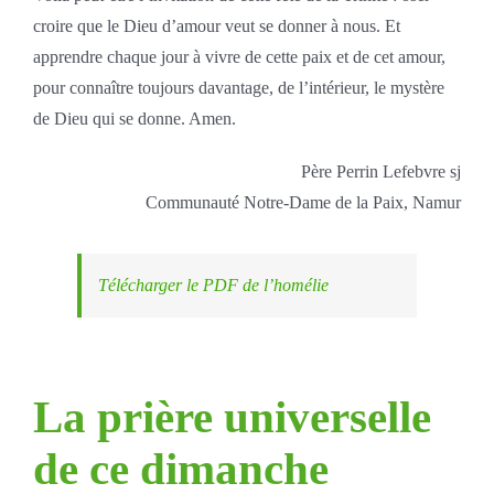
croire que le Dieu d’amour veut se donner à nous. Et
apprendre chaque jour à vivre de cette paix et de cet amour,
pour connaître toujours davantage, de l’intérieur, le mystère
de Dieu qui se donne. Amen.
Père Perrin Lefebvre sj
Communauté Notre-Dame de la Paix, Namur
Télécharger le PDF de l’homélie
La prière universelle
de ce dimanche