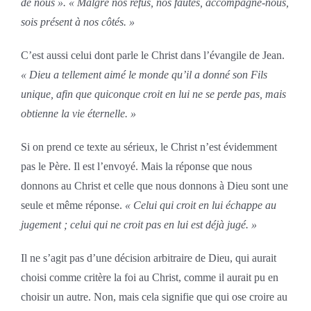
de nous ». « Malgré nos refus, nos fautes, accompagne-nous,
sois présent à nos côtés. »
C’est aussi celui dont parle le Christ dans l’évangile de Jean.
« Dieu a tellement aimé le monde qu’il a donné son Fils
unique, afin que quiconque croit en lui ne se perde pas, mais
obtienne la vie éternelle. »
Si on prend ce texte au sérieux, le Christ n’est évidemment
pas le Père. Il est l’envoyé. Mais la réponse que nous
donnons au Christ et celle que nous donnons à Dieu sont une
seule et même réponse.
« Celui qui croit en lui échappe au
jugement ; celui qui ne croit pas en lui est déjà jugé. »
Il ne s’agit pas d’une décision arbitraire de Dieu, qui aurait
choisi comme critère la foi au Christ, comme il aurait pu en
choisir un autre. Non, mais cela signifie que qui ose croire au