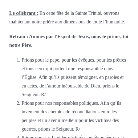
Le célébrant :
En cette fête de la Sainte Trinité, ouvrons
maintenant notre prière aux dimensions de toute l’humanité.
Refrain : Animés par l’Esprit de Jésus, nous te prions, toi
notre Père.
Prions pour le pape, pour les évêques, pour les prêtres
et tous ceux qui portent une responsabilité dans
l’Église. Afin qu’ils puissent témoigner, en paroles et
en actes, de l’amour inépuisable de Dieu, prions le
Seigneur. R/
Prions pour nos responsables politiques. Afin qu’ils
inventent des chemins de réconciliations entre les
peuples et un avenir meilleur pour les victimes des
guerres, prions le Seigneur. R/
Prions pour les familles déchirées ou ébranlées par la