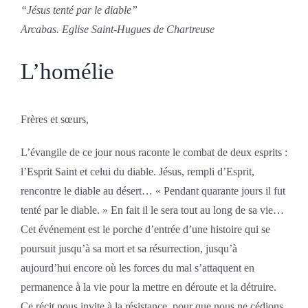
“
Jésus tenté par le diable”
Arcabas. Eglise Saint-Hugues de Chartreuse
L’homélie
Frères et sœurs,
L’évangile de ce jour nous raconte le combat de deux esprits :
l’Esprit Saint et celui du diable. Jésus, rempli d’Esprit,
rencontre le diable au désert… « Pendant quarante jours il fut
tenté par le diable. » En fait il le sera tout au long de sa vie…
Cet événement est le porche d’entrée d’une histoire qui se
poursuit jusqu’à sa mort et sa résurrection, jusqu’à
aujourd’hui encore où les forces du mal s’attaquent en
permanence à la vie pour la mettre en déroute et la détruire.
Ce récit nous invite à la résistance, pour que nous ne cédions