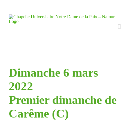
Skip
to
content
Dimanche 6 mars
2022
Premier dimanche de
Carême (C)