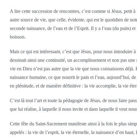
A lire cette succession de rencontres, c’est comme si Jésus, petit à 
autre source de vie, que celle, évidente, qui est le quotidien de no
seconde naissance, de l’eau et de l’Esprit. Il y a l’eau (du puits) et 
boisson.
Mais ce qui est intéressant, c’est que Jésus, pour nous introduire à 
dessinait ainsi une continuité, un accomplissement et non pas une r
vie en Dieu n’est pas autre que la vie que nous connaissons déjà. El
naissance humaine, ce que nourrit le pain et l’eau, aujourd’hui, de 
en plénitude, et de manière définitive : la vie accomplie, la vie éter
C’est là tout l’art et toute la pédagogie de Jésus, de nous faire pas
que lui réalise, à laquelle il nous invite et dans laquelle il veut nous
Cette fête du Saint-Sacrement manifeste ainsi à la fois le plus simp
appelés : la vie de l’esprit, la vie éternelle, la naissance d’en haut,