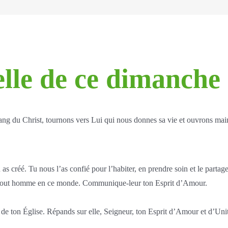
elle de ce dimanche
ng du Christ, tournons vers Lui qui nous donnes sa vie et ouvrons main
s créé. Tu nous l’as confié pour l’habiter, en prendre soin et le partage
 de tout homme en ce monde. Communique-leur ton Esprit d’Amour.
e ton Église. Répands sur elle, Seigneur, ton Esprit d’Amour et d’Unité