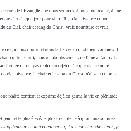
es lecteurs de l’Évangile que nous sommes, à une autre réalité, à une
renouveler chaque jour pour vivre. Il y a la naissance et une
endu du Ciel, chair et sang du Christ, vraie nourriture et vraie
t de ce qui nous nourrit et nous fait vivre au quotidien, comme s’il
hair contre esprit), mais un aboutissement, de l’une à l’autre. La
ransfigurée et non pas reniée ou rejetée. Ce que réalise notre
conde naissance, la chair et le sang du Christ, réalisent en nous,
 notre réalité contient et exprime déjà en germe la vie en plénitude
 et pain, et le plus élevé, le plus divin de ce à quoi nous sommes
ang demeure en moi et moi en lui, il a la vie éternelle et moi, je