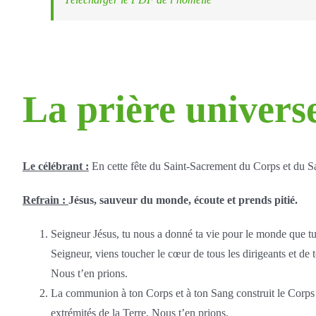
La prière univers
Le célébrant :
En cette fête du Saint-Sacrement du Corps et du Sa
Refrain :
Jésus, sauveur du monde, écoute et prends pitié.
Seigneur Jésus, tu nous a donné ta vie pour le monde que tu a
Seigneur, viens toucher le cœur de tous les dirigeants et
Nous t’en prions.
La communion à ton Corps et à ton Sang construit le Corps d
extrémités de la Terre. Nous t’en prions.