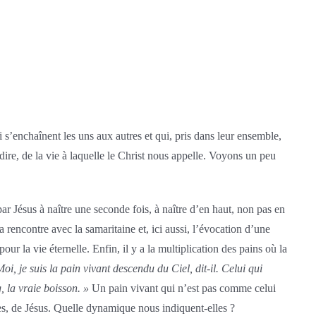
 s’enchaînent les uns aux autres et qui, pris dans leur ensemble,
ire, de la vie à laquelle le Christ nous appelle. Voyons un peu
par Jésus à naître une seconde fois, à naître d’en haut, non pas en
 rencontre avec la samaritaine et, ici aussi, l’évocation d’une
our la vie éternelle. Enfin, il y a la multiplication des pains où la
oi, je suis la pain vivant descendu du Ciel, dit-il. Celui qui
, la vraie boisson. »
Un pain vivant qui n’est pas comme celui
les, de Jésus. Quelle dynamique nous indiquent-elles ?