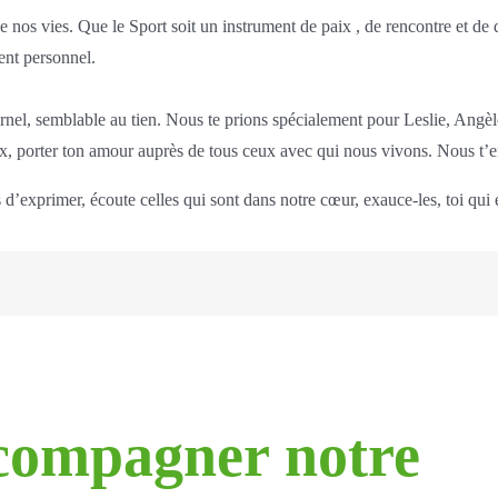
 nos vies. Que le Sport soit un instrument de paix , de rencontre et de di
ent personnel.
el, semblable au tien. Nous te prions spécialement pour Leslie, Angèle 
x, porter ton amour auprès de tous ceux avec qui nous vivons. Nous t’e
’exprimer, écoute celles qui sont dans notre cœur, exauce-les, toi qui es
compagner notre