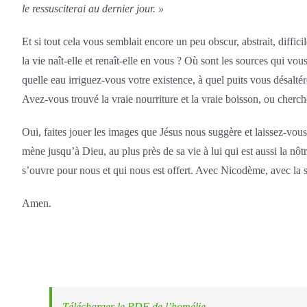
le ressusciterai au dernier jour. »
Et si tout cela vous semblait encore un peu obscur, abstrait, diffi
la vie naît-elle et renaît-elle en vous ? Où sont les sources qui vou
quelle eau irriguez-vous votre existence, à quel puits vous désalté
Avez-vous trouvé la vraie nourriture et la vraie boisson, ou cher
Oui, faites jouer les images que Jésus nous suggère et laissez-vo
mène jusqu’à Dieu, au plus près de sa vie à lui qui est aussi la nô
s’ouvre pour nous et qui nous est offert. Avec Nicodème, avec la s
Amen.
Télécharger le PDF de l’homélie