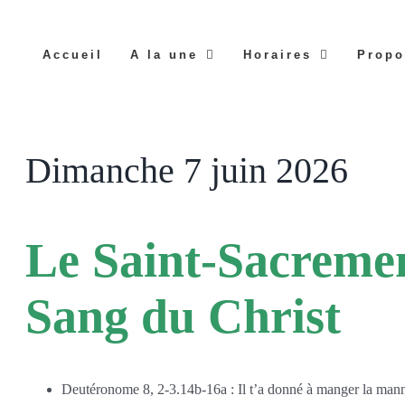
Accueil
A la une
Horaires
Propo
Dimanche 7 juin 2026
Le Saint-Sacreme
Sang du Christ
Deutéronome 8, 2-3.14b-16a : Il t’a donné à manger la man