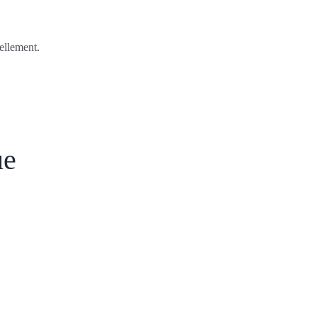
ellement.
ue