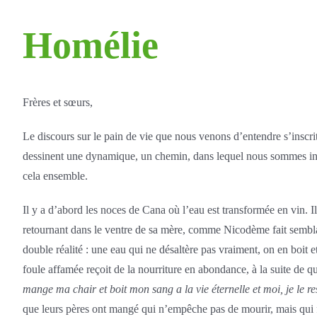
Homélie
Frères et sœurs,
Le discours sur le pain de vie que nous venons d’entendre s’inscrit
dessinent une dynamique, un chemin, dans lequel nous sommes invité
cela ensemble.
Il y a d’abord les noces de Cana où l’eau est transformée en vin. Il
retournant dans le ventre de sa mère, comme Nicodème fait semblant d
double réalité : une eau qui ne désaltère pas vraiment, on en boit et
foule affamée reçoit de la nourriture en abondance, à la suite de q
mange ma chair et boit mon sang a la vie éternelle et moi, je le re
que leurs pères ont mangé qui n’empêche pas de mourir, mais qui fa