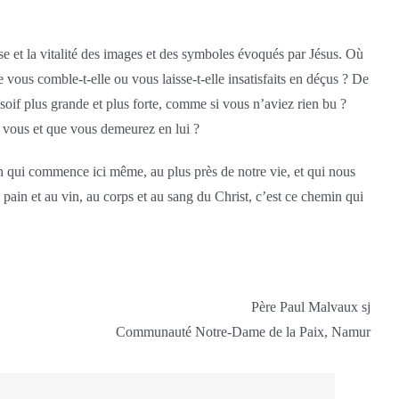
sse et la vitalité des images et des symboles évoqués par Jésus. Où
e vous comble-t-elle ou vous laisse-t-elle insatisfaits en déçus ? De
 soif plus grande et plus forte, comme si vous n’aviez rien bu ?
n vous et que vous demeurez en lui ?
n qui commence ici même, au plus près de notre vie, et qui nous
pain et au vin, au corps et au sang du Christ, c’est ce chemin qui
Père Paul Malvaux sj
Communauté Notre-Dame de la Paix, Namur