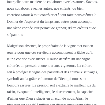
interpelle notre manière de collaborer avec les autres. Savons-
nous collaborer avec les autres, nos enfants, ou bien
cherchons-nous à tout contrôler et à tout faire nous-mêmes ?
Donner de l’espace et du temps aux autres pour accomplir
une tâche confiée leur permet de grandir, d’être créatifs et de
s’épanouir.
Malgré son absence, le propriétaire de la vigne met tout en
œuvre pour que ces serviteurs accomplissent la tâche qu’il
leur a confiée avec succès. Il laisse derrière lui une vigne
clôturée, un pressoir et une tour aux vignerons. La clôture
sert à protéger la vigne des passants et des animaux sauvages,
symbolisant la grâce et l’amour de Dieu qui nous sont
toujours assurés. Le pressoir sert à extraire le meilleur jus du
raisin, évoquant l’intelligence, le discernement, la capacité
d’aimer que Dieu a placés en chacun de nous. Ainsi, le
vigneron est appelé à utiliser son discernement pour faire des