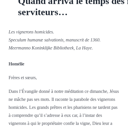
Quand arriva le temps des f
serviteurs…
Les vignerons homicides.
Speculum humanæ salvationis, manuscrit de 1360.
Meermanno Koninklijke Bibliotheek, La Haye.
Homélie
Frères et sœurs,
Dans l’Évangile donné à notre méditation ce dimanche, Jésus
ne mâche pas ses mots. Il raconte la parabole des vignerons
homicides. Les grands prêtres et les pharisiens ne tardent pas
à comprendre qu’il s’adresse à eux car, à l’instar des
vignerons à qui le propriétaire confie la vigne, Dieu leur a