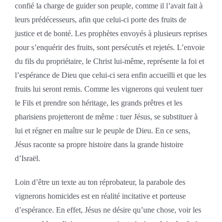
confié la charge de guider son peuple, comme il l’avait fait à
leurs prédécesseurs, afin que celui-ci porte des fruits de
justice et de bonté. Les prophètes envoyés à plusieurs reprises
pour s’enquérir des fruits, sont persécutés et rejetés. L’envoie
du fils du propriétaire, le Christ lui-même, représente la foi et
l’espérance de Dieu que celui-ci sera enfin accueilli et que les
fruits lui seront remis. Comme les vignerons qui veulent tuer
le Fils et prendre son héritage, les grands prêtres et les
pharisiens projetteront de même : tuer Jésus, se substituer à
lui et régner en maître sur le peuple de Dieu. En ce sens,
Jésus raconte sa propre histoire dans la grande histoire
d’Israël.
Loin d’être un texte au ton réprobateur, la parabole des
vignerons homicides est en réalité incitative et porteuse
d’espérance. En effet, Jésus ne désire qu’une chose, voir les