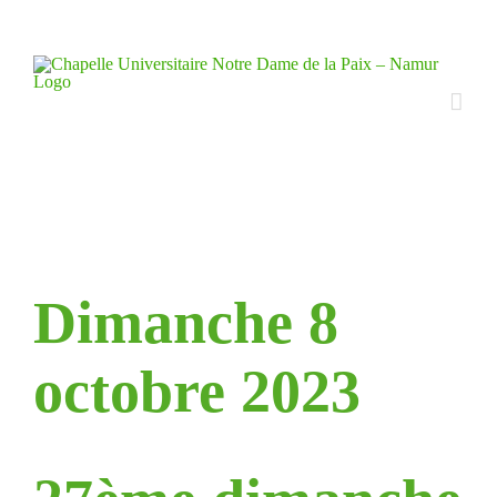
Skip
to
content
Dimanche 8
octobre 2023