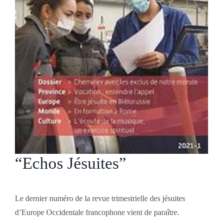
“Echos Jésuites”
Le dernier numéro de la revue trimestrielle des jésuites
d’Europe Occidentale francophone vient de paraître.