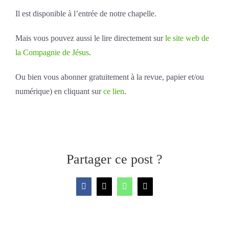
Il est disponible à l’entrée de notre chapelle.
Mais vous pouvez aussi le lire directement sur
le site web de
la Compagnie de Jésus
.
Ou bien vous abonner gratuitement à la revue, papier et/ou
numérique) en cliquant sur
ce lien
.
Partager ce post ?
Facebook
X
WhatsApp
Email