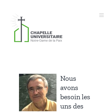
Skip
to
content
Nous
avons
besoin les
uns des