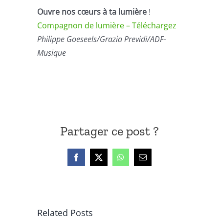
Ouvre nos cœurs à ta lumière
!
Compagnon de lumière – Téléchargez
Philippe Goeseels/Grazia Previdi/ADF-
Musique
Partager ce post ?
Facebook
X
WhatsApp
Email
Related Posts