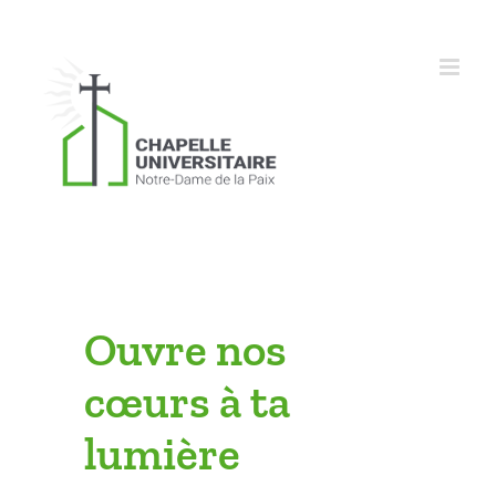
Skip
to
content
Ouvre nos
cœurs à ta
lumière