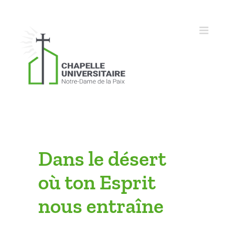
Skip
to
content
Dans le désert
où ton Esprit
nous entraîne