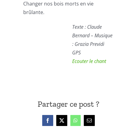
Changer nos bois morts en vie
brûlante.
Texte : Claude
Bernard – Musique
: Grazia Previdi
GPS
Ecouter le chant
Partager ce post ?
Facebook
X
WhatsApp
Email