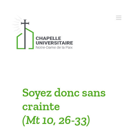
Skip
to
content
Soyez donc sans
crainte
(Mt 10, 26-33)