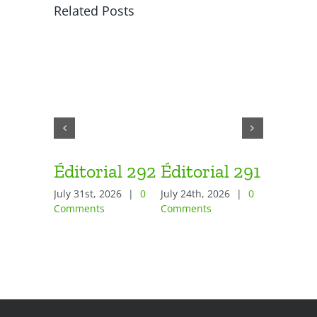
Related Posts
Éditorial 292
Éditorial 291
Éditor
July 31st, 2026
|
0
July 24th, 2026
|
0
June 26th,
Comments
Comments
Comment