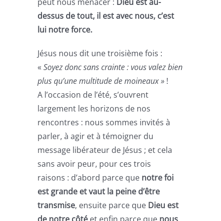
peut nous menacer :
Dieu est au-
dessus de tout, il est avec nous, c’est
lui notre force.
Jésus nous dit une troisième fois :
«
Soyez donc sans crainte : vous valez bien
plus qu’une multitude de moineaux »
!
A l’occasion de l’été, s’ouvrent
largement les horizons de nos
rencontres : nous sommes invités à
parler, à agir et à témoigner du
message libérateur de Jésus ; et cela
sans avoir peur, pour ces trois
raisons : d’abord parce que
notre foi
est grande et vaut la peine d’être
transmise
, ensuite parce que
Dieu est
de notre côté
et enfin parce que
nous