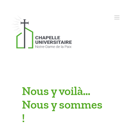
Skip
to
content
Nous y voilà…
Nous y sommes
!