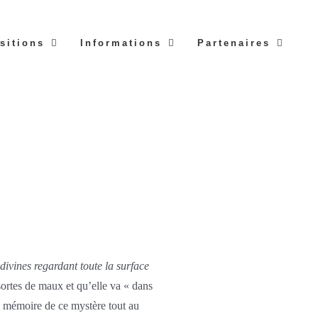
sitions
Informations
Partenaires
 divines regardant toute la surface
sortes de maux et qu’elle va « dans
s mémoire de ce mystère tout au