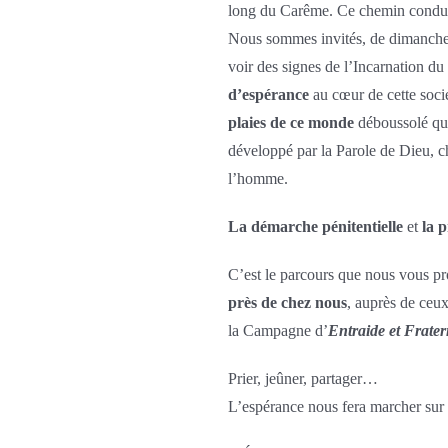
long du Carême. Ce chemin conduir
Nous sommes invités, de dimanche
voir des signes de l’Incarnation du 
d’espérance
au cœur de cette soci
plaies
de
ce
monde
déboussolé qui
développé par la Parole de Dieu,
l’homme.
La démarche pénitentielle
et
la p
C’est le parcours que nous vous pr
près de chez nous
, auprès de ceux
la Campagne d’
Entraide et Frater
Prier, jeûner, partager…
L’espérance nous fera marcher sur 