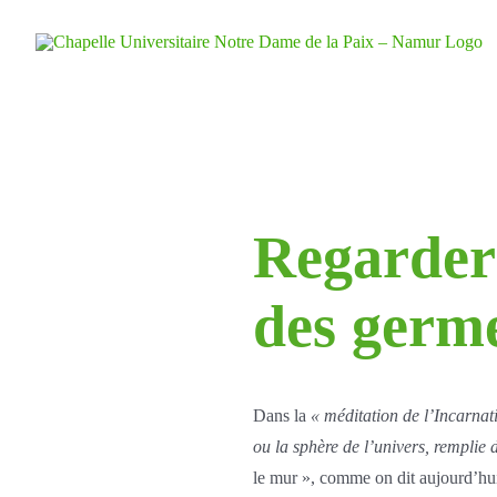
Skip
to
content
Regarder
des germ
Dans la
« méditation de l’Incarnat
ou la sphère de l’univers, rempli
le mur », comme on dit aujourd’hui