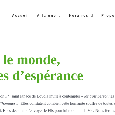
Accueil
A la une
Horaires
Propo
 le monde,
es d’espérance
ion »
*, saint Ignace de Loyola invite à contempler
« les trois personnes
e d’hommes »
. Elles constatent combien cette humanité souffre de toutes 
. Elles décident d’envoyer le Fils pour lui redonner la Vie. Nous feron