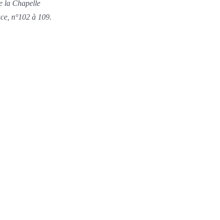
e la Chapelle
ace, n°102 à 109.