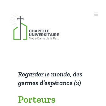
Skip
to
content
Regarder le monde, des
germes d’espérance (2)
Porteurs