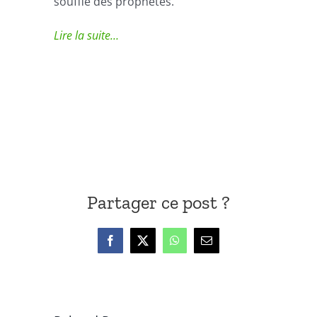
souffle des prophètes.
Lire la suite…
Partager ce post ?
Facebook
X
WhatsApp
Email