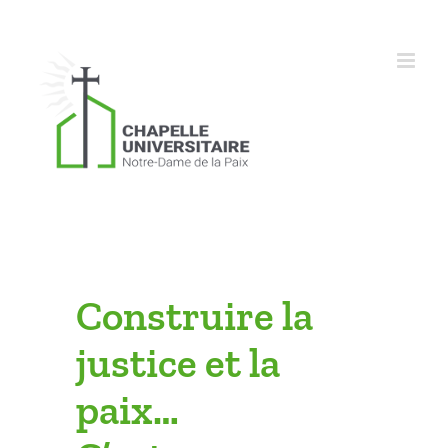
Skip
to
content
Construire la
justice et la
paix…