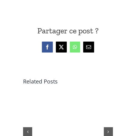
Partager ce post ?
Facebook
X
WhatsApp
Email
Related Posts