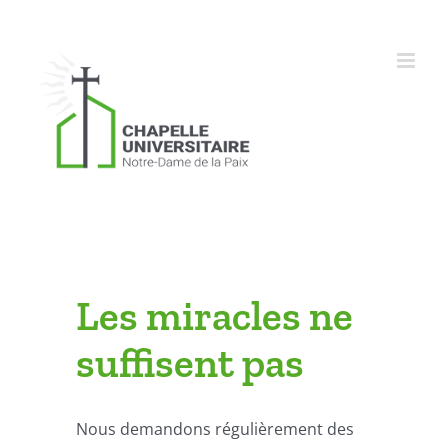
Skip
to
content
Les miracles ne
suffisent pas
Nous demandons régulièrement des