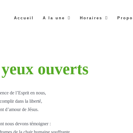
Accueil
A la une
Horaires
Propo
 yeux ouverts
ésence de l’Esprit en nous,
complir dans la liberté,
nt d’amour de Jésus.
ont nous devons témoigner :
rames de la chair humaine souffrante.