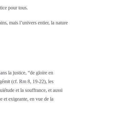
stice pour tous.
ns, mais l’univers entier, la nature
ans la justice, “de gloire en
 gémit (cf. Rm 8, 19-22), les
iétude et la souffrance, et aussi
e et exigeante, en vue de la