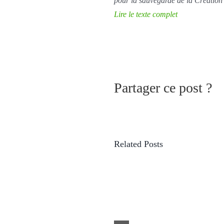
pour la sauvegarde de la Création
Lire le texte complet
Partager ce post ?
Related Posts