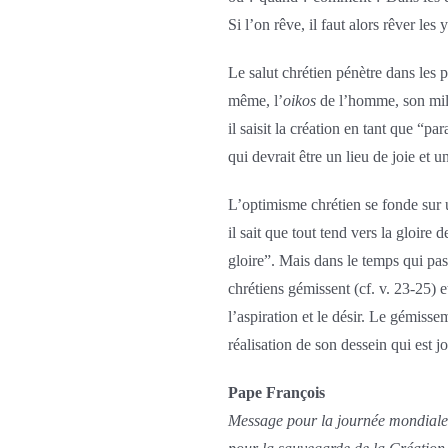
Si l’on rêve, il faut alors rêver les
Le salut chrétien pénètre dans les 
même, l’
oikos
de l’homme, son mil
il saisit la création en tant que “par
qui devrait être un lieu de joie et
L’optimisme chrétien se fonde sur 
il sait que tout tend vers la gloire
gloire”. Mais dans le temps qui pass
chrétiens gémissent (cf. v. 23-25) 
l’aspiration et le désir. Le gémis
réalisation de son dessein qui est j
Pape François
Message pour la journée mondiale