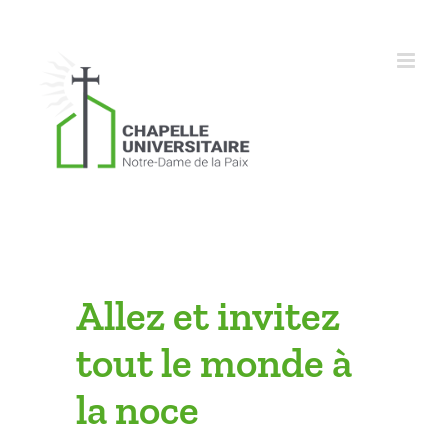
Skip
to
content
Allez et invitez
tout le monde à
la noce