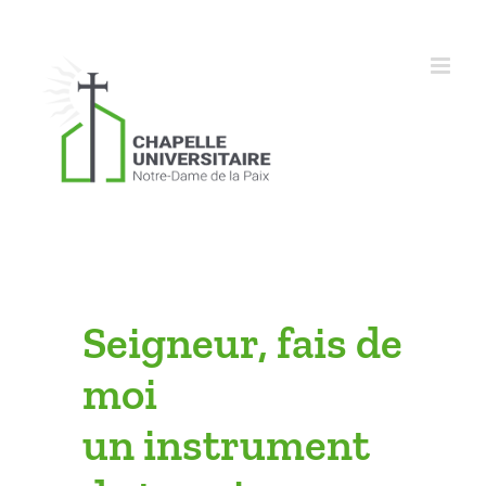
Skip
to
content
Seigneur, fais de
moi
un instrument