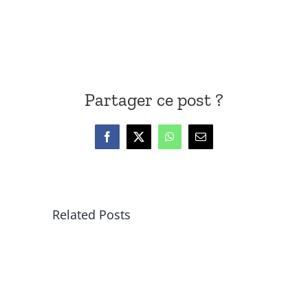
Partager ce post ?
Facebook
X
WhatsApp
Email
Related Posts