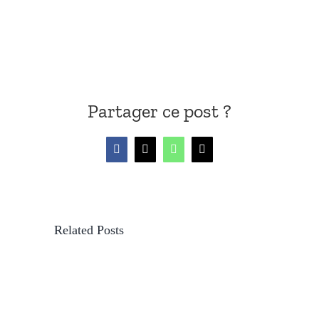
Partager ce post ?
Facebook
X
WhatsApp
Email
Related Posts