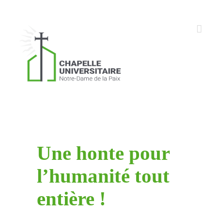
Skip
to
content
Une honte pour
l’humanité tout
entière !