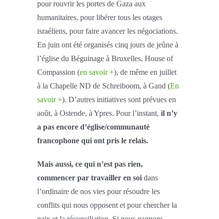
pour rouvrir les portes de Gaza aux
humanitaires, pour libérer tous les otages
israéliens, pour faire avancer les négociations.
En juin ont été organisés cinq jours de jeûne à
l’église du Béguinage à Bruxelles, House of
Compassion (
en savoir +
), de même en juillet
à la Chapelle ND de Schreiboom, à Gand (
En
savoir +
). D’autres initiatives sont prévues en
août, à Ostende, à Ypres. Pour l’instant,
il n’y
a pas encore d’église/communauté
francophone qui ont pris le relais.
Mais aussi, ce qui n’est pas rien,
commencer par travailler en soi
dans
l’ordinaire de nos vies pour résoudre les
conflits qui nous opposent et pour chercher la
paix et la réconciliation. Si nous gagnons