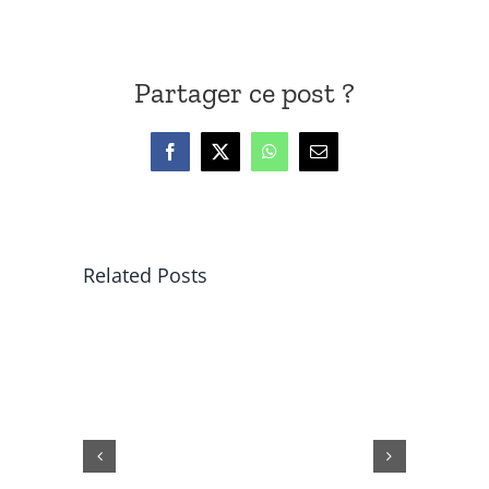
Partager ce post ?
Facebook
X
WhatsApp
Email
Related Posts