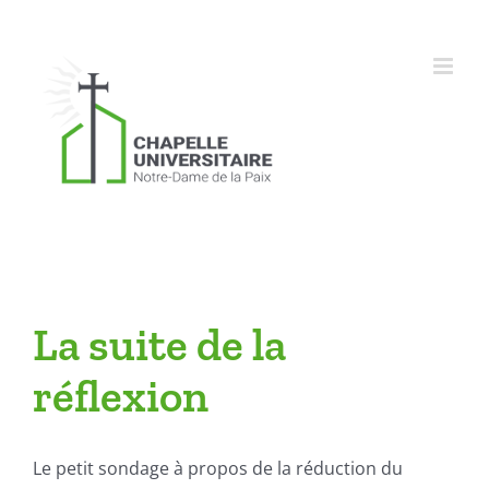
Skip
to
content
La suite de la
réflexion
Le petit sondage à propos de la réduction du