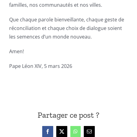
familles, nos communautés et nos villes.
Que chaque parole bienveillante, chaque geste de
réconciliation et chaque choix de dialogue soient
les semences d’un monde nouveau.
Amen!
Pape Léon XIV, 5 mars 2026
Voir la vidéo de la prière du Pape
Partager ce post ?
Facebook
X
WhatsApp
Email