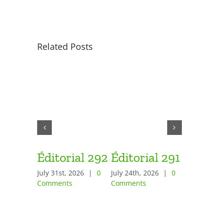
Related Posts
Éditorial 292
Éditorial 291
Éditor
July 31st, 2026
|
0
July 24th, 2026
|
0
June 26th,
Comments
Comments
Comment