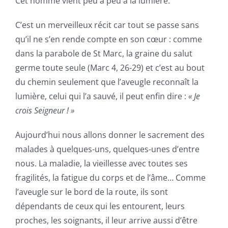
Cet homme vient peu à peu à la lumière.
C’est un merveilleux récit car tout se passe sans
qu’il ne s’en rende compte en son cœur : comme
dans la parabole de St Marc, la graine du salut
germe toute seule (Marc 4, 26-29) et c’est au bout
du chemin seulement que l’aveugle reconnaît la
lumière, celui qui l’a sauvé, il peut enfin dire :
« Je
crois Seigneur ! »
Aujourd’hui nous allons donner le sacrement des
malades à quelques-uns, quelques-unes d’entre
nous. La maladie, la vieillesse avec toutes ses
fragilités, la fatigue du corps et de l’âme… Comme
l’aveugle sur le bord de la route, ils sont
dépendants de ceux qui les entourent, leurs
proches, les soignants, il leur arrive aussi d’être