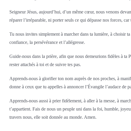
Seigneur Jésus, aujourd’hui, d’un même cœur, nous venons devant to
réparer l’irréparable, ni porter seuls ce qui dépasse nos forces, car
Tu nous invites simplement à marcher dans ta lumière, à choisir ta
confiance, la persévérance et l’allégresse.
Guide-nous dans la prière, afin que nous demeurions fidèles à ta P
rester attachés à toi et de suivre tes pas.
Apprends-nous à glorifier ton nom auprès de nos proches, à manifes
donne à ceux que tu appelles à annoncer l’Évangile l’audace de par
Apprends-nous aussi à prier fidèlement, à aller à la messe, à march
t’appartient. Fais de nous un peuple uni dans la foi, humble, joyeux
travers nous, elle soit donnée au monde. Amen.