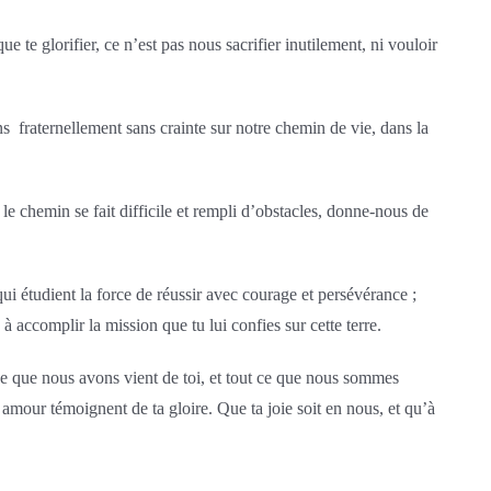
te glorifier, ce n’est pas nous sacrifier inutilement, ni vouloir
s fraternellement sans crainte sur notre chemin de vie, dans la
e chemin se fait difficile et rempli d’obstacles, donne-nous de
i étudient la force de réussir avec courage et persévérance ;
accomplir la mission que tu lui confies sur cette terre.
 ce que nous avons vient de toi, et tout ce que nous sommes
e amour témoignent de ta gloire. Que ta joie soit en nous, et qu’à