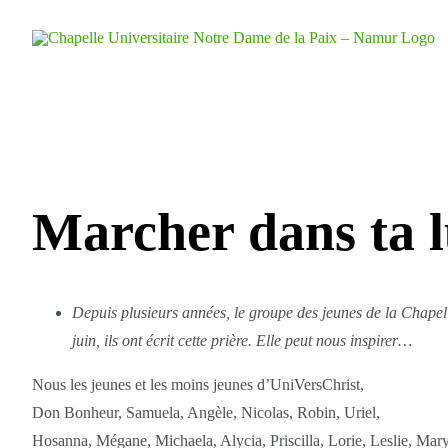
Skip
to
content
Marcher dans ta 
Depuis plusieurs années, le groupe des jeunes de la Chapell
juin, ils ont écrit cette prière. Elle peut nous inspirer…
Nous les jeunes et les moins jeunes d’UniVersChrist,
Don Bonheur, Samuela, Angèle, Nicolas, Robin, Uriel,
Hosanna, Mégane, Michaela, Alycia, Priscilla, Lorie, Leslie, Marys