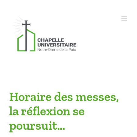
Skip
to
content
Horaire des messes,
la réflexion se
poursuit…