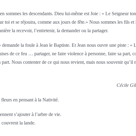
en sommes les descendants. Dieu lui-même est Joie : « Le Seigneur ton Di
our toi et se réjouira, comme aux jours de fête.» Nous sommes les fils et l
ière la recevoir, l’entretenir, la demander ou la partager.
 demande la foule à Jean le Baptiste. Et Jean nous ouvre une piste : « L
braises de ce feu … partager, ne faire violence à personne, faire sa part,
rt. Nous contenter de ce qui nous revient, mais nous souvenir qu’il n
Cécile Gi
leurs en pensant à la Nativité.
ennent s’ajouter à l’arbre de vie.
i couvrent la lande.