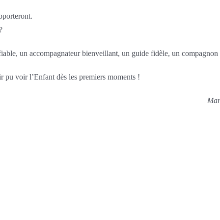
pporteront.
?
fiable, un accompagnateur bienveillant, un guide fidèle, un compagno
ir pu voir l’Enfant dès les premiers moments !
Mari