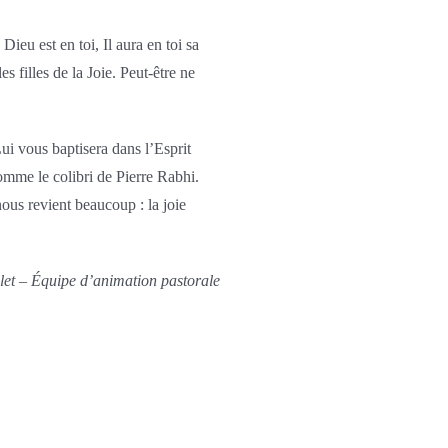
eu est en toi, Il aura en toi sa
es filles de la Joie. Peut-être ne
ui vous baptisera dans l’Esprit
 comme le colibri de Pierre Rabhi.
ous revient beaucoup : la joie
llet – Équipe d’animation pastorale