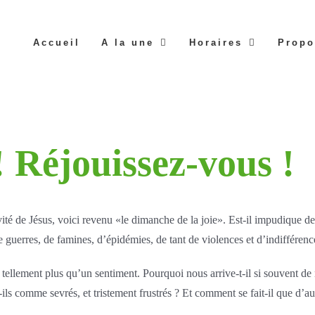
Accueil
A la une
Horaires
Propo
 Réjouissez-vous !
ité de Jésus, voici revenu «le dimanche de la joie». Est-il impudique de 
 guerres, de famines, d’épidémies, de tant de violences et d’indifférenc
t tellement plus qu’un sentiment. Pourquoi nous arrive-t-il si souvent de 
t-ils comme sevrés, et tristement frustrés ? Et comment se fait-il que d’au