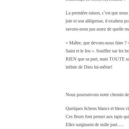
La première raison, c’est que nous 
joie et son allégresse, il exultera p
savons-nous pas assez de quelle man
« Maître, que devons-nous faire ? »
Saint et le feu ». Souffler sur les 
RIEN que sa part, mais TOUTE sa pa
infinie de Dieu lui-même!
Nous poursuivons notre chemin de f
Quelques lichens blancs et bleus vi
Ces fleurs font penser aux tapis qu
Elles surgissent de nulle part….