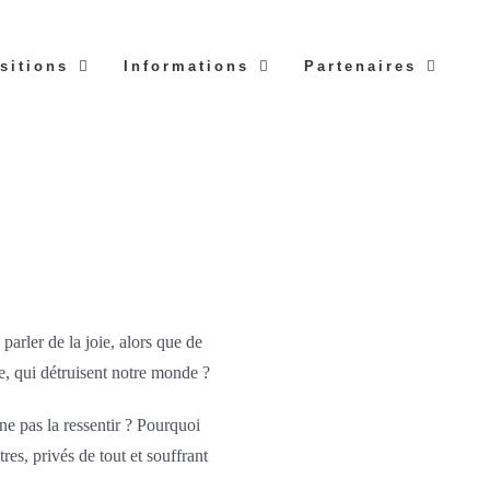
sitions
Informations
Partenaires
parler de la joie, alors que de
e, qui détruisent notre monde ?
ne pas la ressentir ? Pourquoi
tres, privés de tout et souffrant