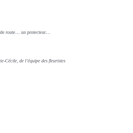
n de route… un protecteur…
e-Cécile, de l’équipe des fleuristes