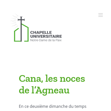
Skip
to
content
Cana, les noces
de l’Agneau
En ce deuxième dimanche du temps