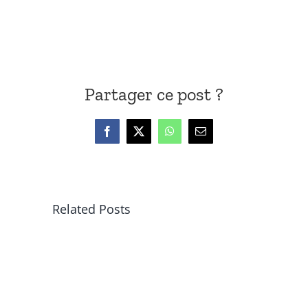
Partager ce post ?
Facebook
X
WhatsApp
Email
Related Posts