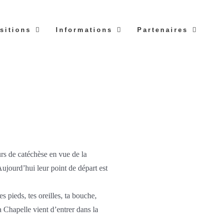
sitions
Informations
Partenaires
rs de catéchèse en vue de la
ujourd’hui leur point de départ est
s pieds, tes oreilles, ta bouche,
 Chapelle vient d’entrer dans la