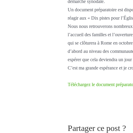
démarche synodale.
Un document préparatoire est disp
réagir aux « Dix pistes pour l’Églis
Nous nous retrouverons nombreux lo
l’accueil des familles et l’ouvert
qui se clôturera à Rome en octobre 
d’abord au niveau des communautés
espérer que cela deviendra un jour 
C’est ma grande espérance et je cr
Téléchargez le document préparatoi
Partager ce post ?