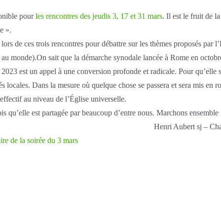
onible pour
les rencontres des jeudis 3, 17 et 31 mars
. Il est le fruit de
e ».
rs de ces trois rencontres pour débattre sur les thèmes proposés par 
ure au monde).On sait que la démarche synodale lancée à Rome en octob
2023 est un appel à une conversion profonde et radicale. Pour qu’elle soit
 locales. Dans la mesure où quelque chose se passera et sera mis en 
effectif au niveau de l’Église universelle.
ois qu’elle est partagée par beaucoup d’entre nous. Marchons ensemble 
Henri Aubert sj – Cha
re de la soirée du 3 mars