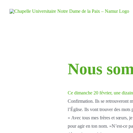
Skip
to
content
Nous som
Ce dimanche 20 février, une dizai
Confirmation. Ils se retrouveront 
l’Église. Ils vont trouver des mots 
« Avec tous mes frères et sœurs, je 
pour agir en ton nom. »N’est-ce pa