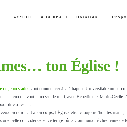
Accueil
A la une
Horaires
Propo
mes… ton Église !
ne de jeunes ados
vont commencer à la Chapelle Universitaire un parcou
mensuellement avant la messe de midi, avec Bénédicte et Marie-Cécile. A
pour dire à Jésus :
veux prendre part à ton corps, l’Église, être ici aujourd’hui, tes mains, te
s une belle coïncidence en ce temps où la Communauté chrétienne de la