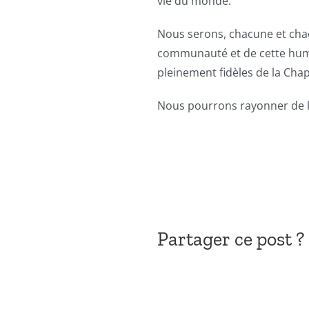
vie du monde.
Nous serons, chacune et chac
communauté et de cette huma
pleinement fidèles de la Cha
Nous pourrons rayonner de la 
Partager ce post ?