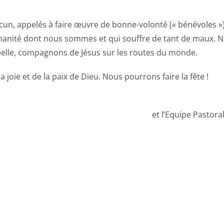
un, appelés à faire œuvre de bonne-volonté (« bénévoles ») 
nité dont nous sommes et qui souffre de tant de maux. N
pelle, compagnons de Jésus sur les routes du monde.
joie et de la paix de Dieu. Nous pourrons faire la fête !
et l’Equipe Pastora