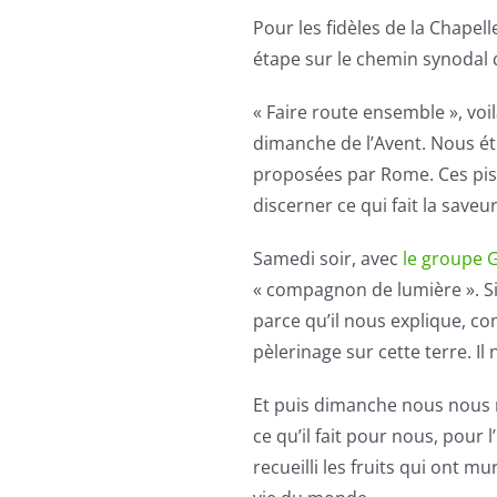
Pour les fidèles de la Chapel
étape sur le chemin synodal 
« Faire route ensemble », voi
dimanche de l’Avent. Nous é
proposées par Rome. Ces pis
discerner ce qui fait la saveu
Samedi soir, avec
le groupe 
« compagnon de lumière ». S
parce qu’il nous explique, c
pèlerinage sur cette terre. I
Et puis dimanche nous nous
ce qu’il fait pour nous, pour
recueilli les fruits qui ont 