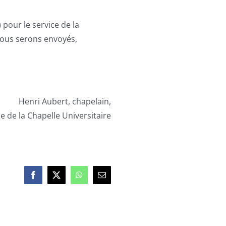
pour le service de la
ous serons envoyés,
Henri Aubert, chapelain,
le de la Chapelle Universitaire
Facebook
X
WhatsApp
Email