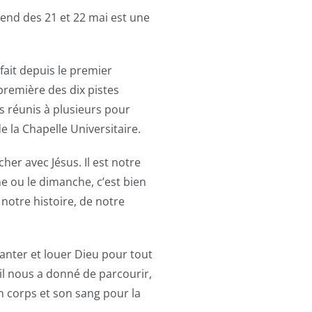
-end des 21 et 22 mai est une
 fait depuis le premier
remière des dix pistes
 réunis à plusieurs pour
de la Chapelle Universitaire.
her avec Jésus. Il est notre
 ou le dimanche, c’est bien
notre histoire, de notre
hanter et louer Dieu pour tout
’il nous a donné de parcourir,
on corps et son sang pour la