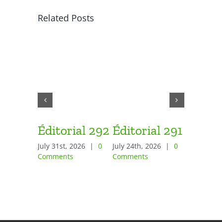
Related Posts
Éditorial 292
Éditorial 291
Éditor
July 31st, 2026
|
0
July 24th, 2026
|
0
June 26th,
Comments
Comments
Comment