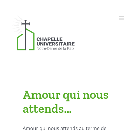
Skip
to
content
Amour qui nous
attends…
Amour qui nous attends au terme de