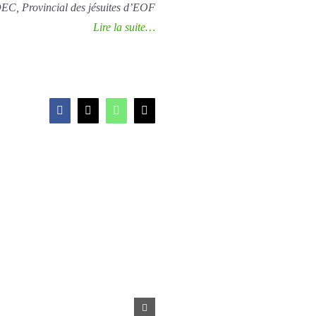
C, Provincial des jésuites d’EOF
Lire la suite…
Facebook
X
WhatsApp
Email