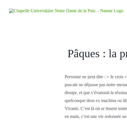
Skip
to
content
Pâques : la p
Personne ne peut dire : « Je crois 
pascale ne dépasse pas notre mesure
dissipe, et que s’évanouit la réson
quelconque deus ex machina ou lib
Vivants. C’est là où se tissent not
en main, c’est une vie redonnée au