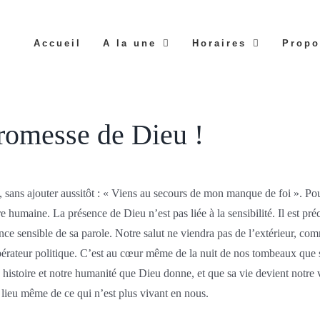
Accueil
A la une
Horaires
Propo
romesse de Dieu !
», sans ajouter aussitôt : « Viens au secours de mon manque de foi ». Pou
 humaine. La présence de Dieu n’est pas liée à la sensibilité. Il est pré
ance sensible de sa parole. Notre salut ne viendra pas de l’extérieur, 
érateur politique. C’est au cœur même de la nuit de nos tombeaux que s
re histoire et notre humanité que Dieu donne, et que sa vie devient notre 
 lieu même de ce qui n’est plus vivant en nous.