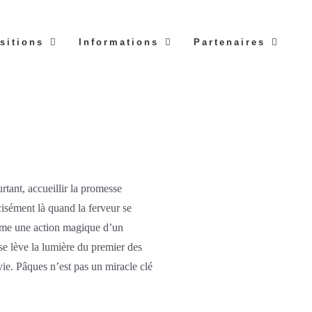
sitions
Informations
Partenaires
rtant, accueillir la promesse
cisément là quand la ferveur se
comme une action magique d’un
e lève la lumière du premier des
vie. Pâques n’est pas un miracle clé