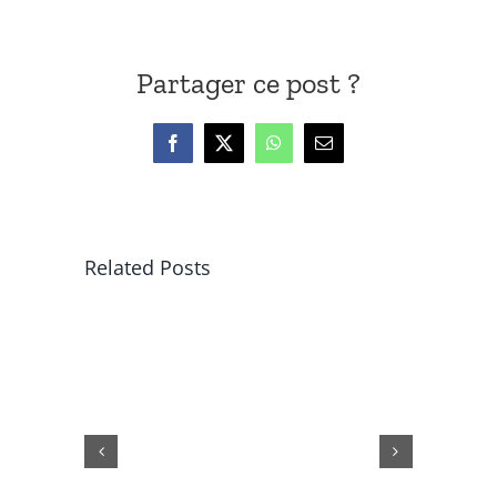
Partager ce post ?
Facebook
X
WhatsApp
Email
Related Posts