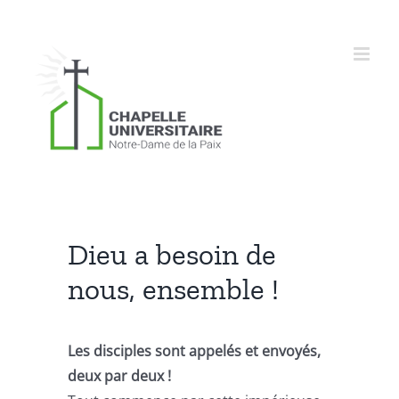
Skip
to
content
Dieu a besoin de
nous, ensemble !
Les disciples sont appelés et envoyés,
deux par deux !