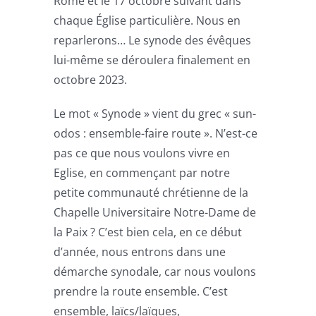
Rome et le 17 octobre suivant dans
chaque Église particulière. Nous en
reparlerons… Le synode des évêques
lui-même se déroulera finalement en
octobre 2023.
Le mot « Synode » vient du grec « sun-
odos : ensemble-faire route ». N’est-ce
pas ce que nous voulons vivre en
Eglise, en commençant par notre
petite communauté chrétienne de la
Chapelle Universitaire Notre-Dame de
la Paix ? C’est bien cela, en ce début
d’année, nous entrons dans une
démarche synodale, car nous voulons
prendre la route ensemble. C’est
ensemble, laïcs/laïques,