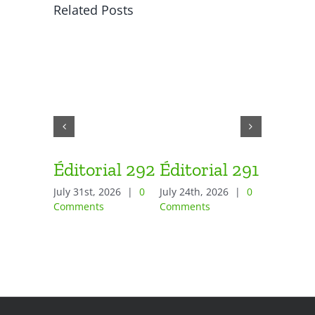
Related Posts
Éditorial 292
Éditorial 291
Éditor
July 31st, 2026
|
0
July 24th, 2026
|
0
June 26th,
Comments
Comments
Comment