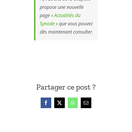
propose une nouvelle
page
« Actualités du
Synode »
que vous pouvez
dès maintenant consulter.
Partager ce post ?
Facebook
X
WhatsApp
Email