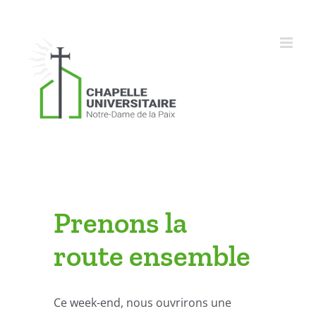
Skip
to
content
Prenons la
route ensemble
Ce week-end, nous ouvrirons une