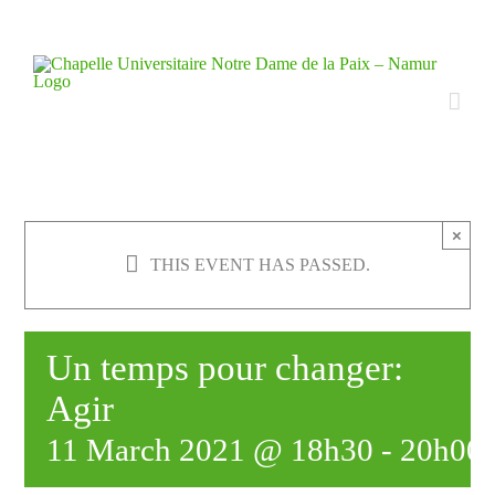
Skip
to
content
×
THIS EVENT HAS PASSED.
Un temps pour changer:
Agir
11 March 2021 @ 18h30
-
20h00