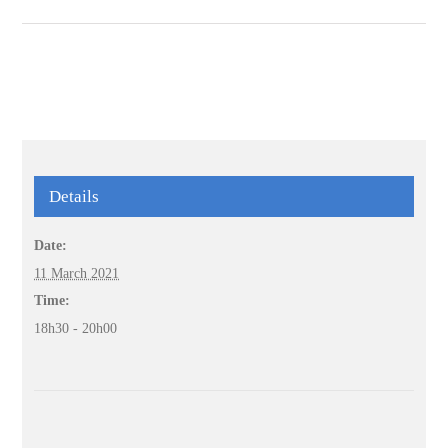
Details
Date:
11 March 2021
Time:
18h30 - 20h00