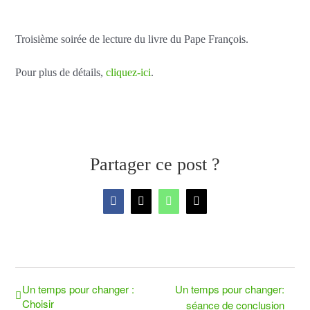
Troisième soirée de lecture du livre du Pape François.
Pour plus de détails,
cliquez-ici
.
Partager ce post ?
Facebook
X
WhatsApp
Email
Un temps pour changer :
Un temps pour changer:
Choisir
séance de conclusion