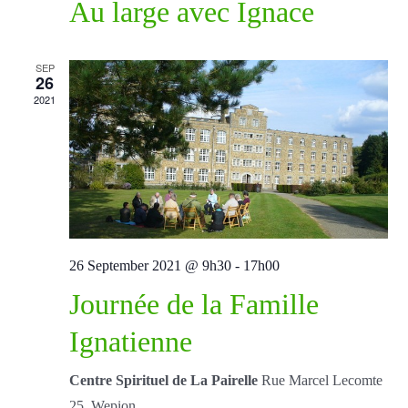
Au large avec Ignace
SEP
26
2021
26 September 2021 @ 9h30
-
17h00
Journée de la Famille
Ignatienne
Centre Spirituel de La Pairelle
Rue Marcel Lecomte
25, Wepion