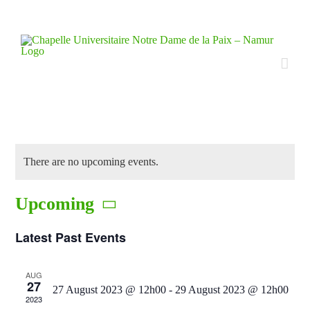
Skip
to
content
There are no upcoming events.
Upcoming
Select
Latest Past Events
date.
AUG
27
27 August 2023 @ 12h00
-
29 August 2023 @ 12h00
2023