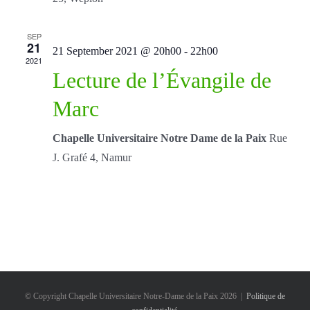
SEP
21
21 September 2021 @ 20h00
-
22h00
2021
Lecture de l’Évangile de
Marc
Chapelle Universitaire Notre Dame de la Paix
Rue
J. Grafé 4, Namur
© Copyright Chapelle Universitaire Notre-Dame de la Paix
2026 |
Politique de