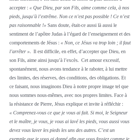
accepter :
« Que Dieu, par son Fils, aime comme cela, à nos
pieds, jusqu’à l’extrême. Non ce n’est pas possible ! Ce n’est
pas raisonnable !»
Sans doute, était-ce aussi là aussi le
sentiment de l’apôtre Judas à l’égard de l’enseignement et des
comportements de Jésus :
« Non, ce Jésus va trop loin ; il faut
l’arrêter »
. Il est difficile, en effet, d’accepter que Dieu, en
son Fils, aime ainsi jusqu’à l’excès. Cet amour excessif,
spontanément, nous avons tendance à le raboter, à lui mettre
des limites, des réserves, des conditions, des obligations. Et
ce faisant, nous imaginons Dieu à notre propre image tel que
nous sommes nous-mêmes, avec nos propres limites. Face à
la résistance de Pierre, Jésus explique et invite à réfléchir :
« Comprenez-vous ce que je vous ai fait. Si moi, le Seigneur
et le maître, je vous, je vous ai lavé les pieds, vous aussi vous
devez vous laver les pieds les uns des autres. C’est un
exemple
que je vous ai donné afin que vous fassiez comme je