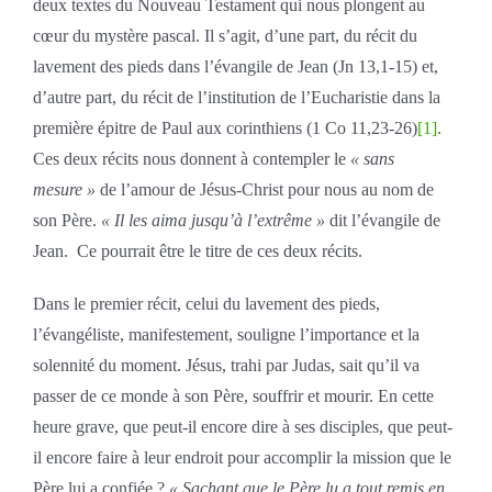
deux textes du Nouveau Testament qui nous plongent au
cœur du mystère pascal. Il s’agit, d’une part, du récit du
lavement des pieds dans l’évangile de Jean (Jn 13,1-15) et,
d’autre part, du récit de l’institution de l’Eucharistie dans la
première épitre de Paul aux corinthiens (1 Co 11,23-26)
[1]
.
Ces deux récits nous donnent à contempler le
« sans
mesure »
de l’amour de Jésus-Christ pour nous au nom de
son Père.
« Il les aima jusqu’à l’extrême »
dit l’évangile de
Jean. Ce pourrait être le titre de ces deux récits.
Dans le premier récit, celui du lavement des pieds,
l’évangéliste, manifestement, souligne l’importance et la
solennité du moment. Jésus, trahi par Judas, sait qu’il va
passer de ce monde à son Père, souffrir et mourir. En cette
heure grave, que peut-il encore dire à ses disciples, que peut-
il encore faire à leur endroit pour accomplir la mission que le
Père lui a confiée ?
« Sachant que le Père lu a tout remis en