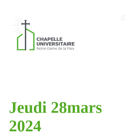
Skip
to
content
Jeudi 28mars
2024