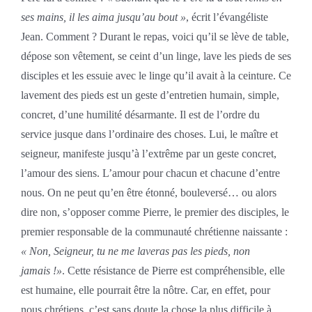
ses mains, il les aima jusqu’au bout »
, écrit l’évangéliste
Jean. Comment ? Durant le repas, voici qu’il se lève de table,
dépose son vêtement, se ceint d’un linge, lave les pieds de ses
disciples et les essuie avec le linge qu’il avait à la ceinture. Ce
lavement des pieds est un geste d’entretien humain, simple,
concret, d’une humilité désarmante. Il est de l’ordre du
service jusque dans l’ordinaire des choses. Lui, le maître et
seigneur, manifeste jusqu’à l’extrême par un geste concret,
l’amour des siens. L’amour pour chacun et chacune d’entre
nous. On ne peut qu’en être étonné, bouleversé… ou alors
dire non, s’opposer comme Pierre, le premier des disciples, le
premier responsable de la communauté chrétienne naissante :
« Non, Seigneur, tu ne me laveras pas les pieds, non
jamais !»
. Cette résistance de Pierre est compréhensible, elle
est humaine, elle pourrait être la nôtre. Car, en effet, pour
nous chrétiens, c’est sans doute la chose la plus difficile à