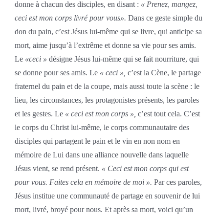
donne à chacun des disciples, en disant :
« Prenez, mangez,
ceci est mon corps livré pour vous».
Dans ce geste simple du
don du pain, c’est Jésus lui-même qui se livre, qui anticipe sa
mort, aime jusqu’à l’extrême et donne sa vie pour ses amis.
Le
«ceci »
désigne Jésus lui-même qui se fait nourriture, qui
se donne pour ses amis. Le
« ceci »,
c’est la Cène, le partage
fraternel du pain et de la coupe, mais aussi toute la scène : le
lieu, les circonstances, les protagonistes présents, les paroles
et les gestes. Le
« ceci est mon corps »,
c’est tout cela. C’est
le corps du Christ lui-même, le corps communautaire des
disciples qui partagent le pain et le vin en non nom en
mémoire de Lui dans une alliance nouvelle dans laquelle
Jésus vient, se rend présent.
« Ceci est mon corps qui est
pour vous. Faites cela en mémoire de moi ».
Par ces paroles,
Jésus institue une communauté de partage en souvenir de lui
mort, livré, broyé pour nous. Et après sa mort, voici qu’un