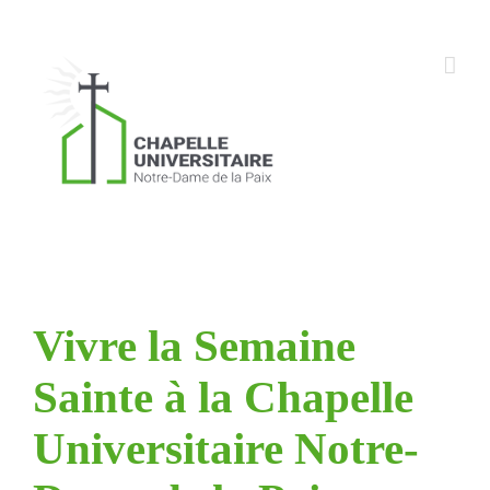
Skip
to
content
Vivre la Semaine
Sainte à la Chapelle
Universitaire Notre-