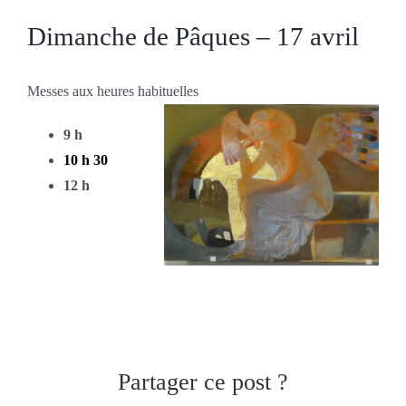
Dimanche de Pâques – 17 avril
Messes aux heures habituelles
9 h
10 h 30
12 h
Partager ce post ?