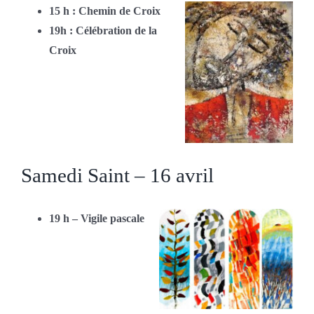
15 h : Chemin de Croix
19h : Célébration de la
Croix
Samedi Saint – 16 avril
19 h – Vigile pascale