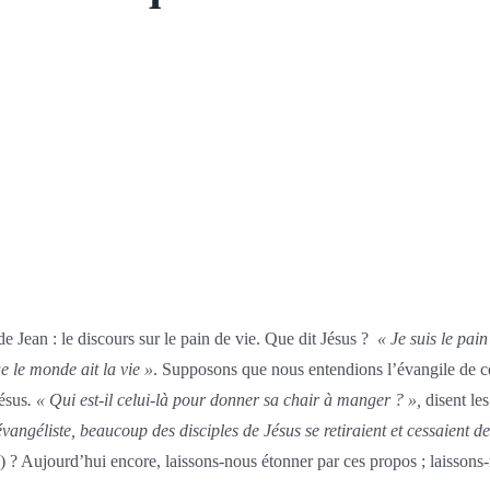
e Jean : le discours sur le pain de vie. Que dit Jésus ?
« Je suis le pai
e le monde ait la vie »
. Supposons que nous entendions l’évangile de ce
ésus
. « Qui est-il celui-là pour donner sa chair à manger ? »,
disent les
vangéliste, beaucoup des disciples de Jésus se retiraient et cessaient de 
) ? Aujourd’hui encore, laissons-nous étonner par ces propos ; laissons