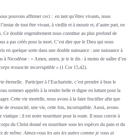
ous pouvons affirmer ceci : en tant qu’êtres vivants, nous
tar de tout être vivant, à vieillir et à mourir et, d’autre part, en
éés. Ce double engendrement nous constitue au plus profond de
ous a pas créés pour la mort. C’est dire que le Dieu qui nous
pris en quelque sorte dans une double naissance : une naissance à
sus à Nicodème : « Amen, amen, je te le dis : à moins de naître d’en
corps ressuscite incorruptible »
(1 Cor 15,42).
 éternelle. Participer à l’Eucharistie, c’est prendre à bras le
nous sommes appelés à la rendre belle et digne en luttant pour la
ager. Cette vie mortelle, nous avons à la faire fructifier afin que
 de ressuscité, une vie, cette fois, incorruptible. Aussi, avons-
 viatique ; il est notre nourriture pour la route. Il nous convie à
e corps du Christ donné en nourriture sous les espèces du pain et du
ez de même. Aimez-vous les uns les autres comme je vous ai