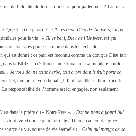
tion de l’identité de Jésus : qui est-il pour parler ainsi ? Tâchons
e. Que dit cette phrase ? :
« Tu es béni, Dieu de l’univers, toi qui
similaire pour le vin :
« Tu es béni, Dieu de l’Univers, toi qui
s que, dans ces phrases, comme dans les récits de la
in qui est donné ; ce pain est reconnu comme un don que Dieu fait
; dans la Bible, la création est une donation. La première parole
èse.
« Je vous donne toute herbe, tout arbre dont le fruit porte sa
n effet, que pour avoir du pain, il faut travailler et faire fructifier
 La responsabilité de l’homme est ici engagée, non seulement
Dieu dans la prière du « Notre Père ».
« Donne-nous aujourd’hui
pas tout, voici que le pain présenté à Dieu en action de grâce
e source de vie, source de vie éternelle :
« Celui qui mange de ce