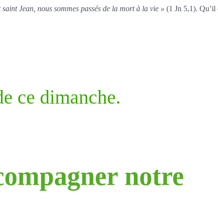
it saint Jean, nous sommes passés de la mort à la vie »
(1 Jn 5,1). Qu’il 
 de ce dimanche.
compagner notre