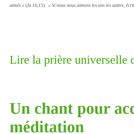
aimés »
(Jn 16,15).
« Si nous nous aimons les uns les autres, écr
Lire la prière universelle
Un chant pour ac
méditation