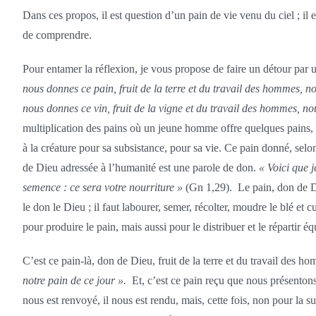
Dans ces propos, il est question d’un pain de vie venu du ciel ; il e
de comprendre.
Pour entamer la réflexion, je vous propose de faire un détour par 
nous donnes ce pain, fruit de la terre et du travail des hommes, nou
nous donnes ce vin, fruit de la vigne et du travail des hommes, no
multiplication des pains où un jeune homme offre quelques pains,
à la créature pour sa subsistance, pour sa vie. Ce pain donné, selo
de Dieu adressée à l’humanité est une parole de don.
« Voici que 
semence : ce sera votre nourriture »
(Gn 1,29). Le pain, don de Dieu
le don le Dieu ; il faut labourer, semer, récolter, moudre le blé et cu
pour produire le pain, mais aussi pour le distribuer et le répartir é
C’est ce pain-là, don de Dieu, fruit de la terre et du travail de
notre pain de ce jour ».
Et, c’est ce pain reçu que nous présentons
nous est renvoyé, il nous est rendu, mais, cette fois, non pour la