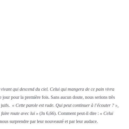
n vivant qui descend du ciel. Celui qui mangera de ce pain vivra
 jour pour la première fois. Sans aucun doute, nous serions très
 juifs.
« Cette parole est rude. Qui peut continuer à l’écouter ? »,
faire route avec lui »
(Jn 6,66). Comment peut-il dire :
« Celui
-nous surprendre par leur nouveauté et par leur audace.