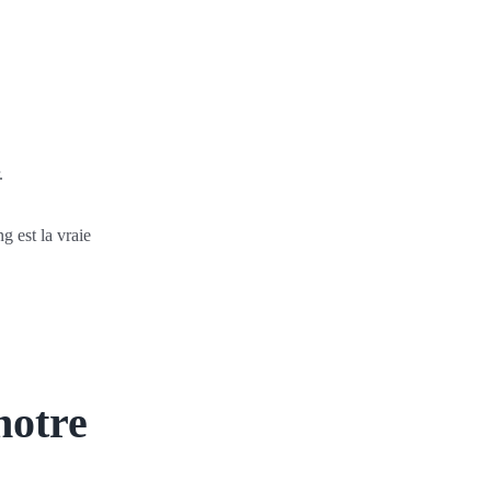
.
g est la vraie
notre