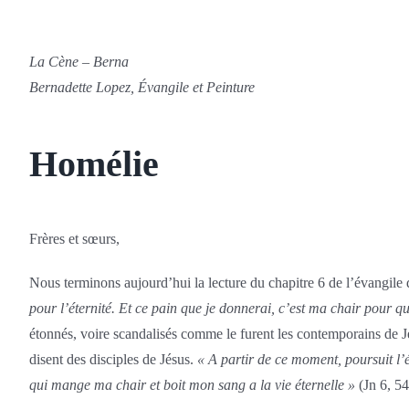
La Cène – Berna
Bernadette Lopez, Évangile et Peinture
Homélie
Frères et sœurs,
Nous terminons aujourd’hui la lecture du chapitre 6 de l’évangile d
pour l’éternité. Et ce pain que je donnerai, c’est ma chair pour qu
étonnés, voire scandalisés comme le furent les contemporains de J
disent des disciples de Jésus.
« A partir de ce moment, poursuit l’é
qui mange ma chair et boit mon sang a la vie éternelle »
(Jn 6, 54