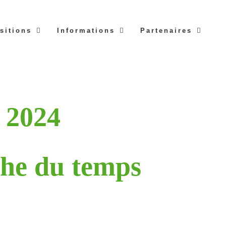
sitions
Informations
Partenaires
 2024
he du temps