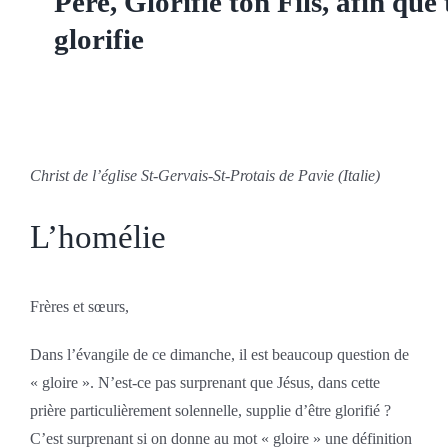
Père, Glorifie ton Fils, afin que 
glorifie
Christ de l’église St-Gervais-St-Protais de Pavie (Italie)
L’homélie
Frères et sœurs,
Dans l’évangile de ce dimanche, il est beaucoup question de
« gloire ». N’est-ce pas surprenant que Jésus, dans cette
prière particulièrement solennelle, supplie d’être glorifié ?
C’est surprenant si on donne au mot « gloire » une définition