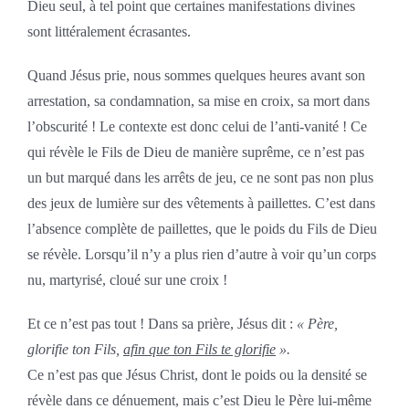
Dieu seul, à tel point que certaines manifestations divines
sont littéralement écrasantes.
Quand Jésus prie, nous sommes quelques heures avant son
arrestation, sa condamnation, sa mise en croix, sa mort dans
l’obscurité ! Le contexte est donc celui de l’anti-vanité ! Ce
qui révèle le Fils de Dieu de manière suprême, ce n’est pas
un but marqué dans les arrêts de jeu, ce ne sont pas non plus
des jeux de lumière sur des vêtements à paillettes. C’est dans
l’absence complète de paillettes, que le poids du Fils de Dieu
se révèle. Lorsqu’il n’y a plus rien d’autre à voir qu’un corps
nu, martyrisé, cloué sur une croix !
Et ce n’est pas tout ! Dans sa prière, Jésus dit :
« Père,
glorifie ton Fils,
afin que ton Fils te glorifie
».
Ce n’est pas que Jésus Christ, dont le poids ou la densité se
révèle dans ce dénuement, mais c’est Dieu le Père lui-même