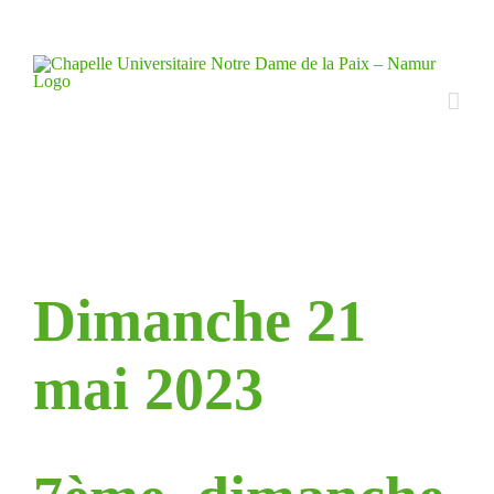
Skip
to
content
Dimanche 21
mai 2023