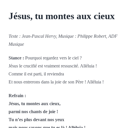
Jésus, tu montes aux cieux
Texte : Jean-Pascal Hervy, Musique : Philippe Robert, ADF
Musique
Stance :
Pourquoi regardez vers le ciel ?
Jésus le crucifié est vraiment ressuscité. Alléluia !
Comme il est parti, il reviendra
Et nous entrerons dans la joie de son Père ! Alléluia !
Refrain :
Jésus, tu montes aux cieux,
parmi nos chants de joie !
Tu n’es plus devant nos yeux
mais nous savons que tu es là ! Alléluia !