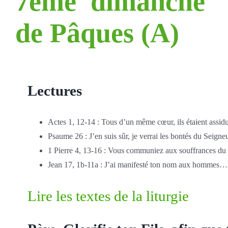
7ème dimanche
de Pâques (A)
Lectures
Actes 1, 12-14 : Tous d’un même cœur, ils étaient assidus
Psaume 26 : J’en suis sûr, je verrai les bontés du Seigneu
1 Pierre 4, 13-16 : Vous communiez aux souffrances du 
Jean 17, 1b-11a : J’ai manifesté ton nom aux hommes…
Lire les textes de la liturgie