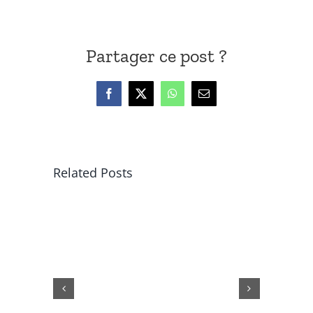
Partager ce post ?
Facebook
X
WhatsApp
Email
Related Posts