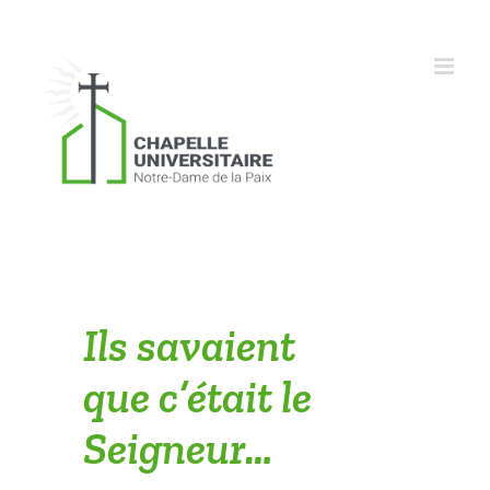
Skip
to
content
Ils savaient
que c’était le
Seigneur…