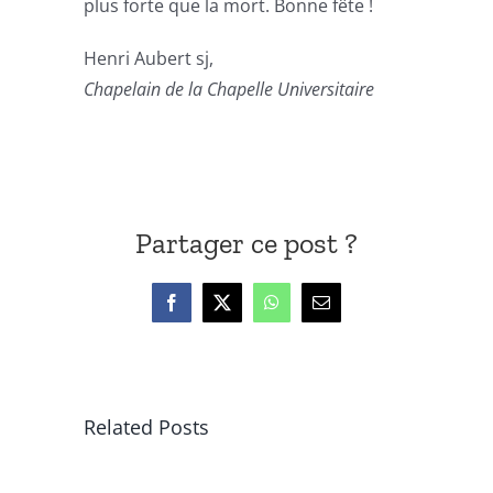
plus forte que la mort. Bonne fête !
Henri Aubert sj,
Chapelain de la Chapelle Universitaire
Partager ce post ?
Facebook
X
WhatsApp
Email
Related Posts