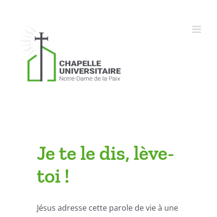
Skip
to
content
Je te le dis, lève-
toi !
Jésus adresse cette parole de vie à une