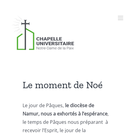
Skip
to
content
Le moment de Noé
Le jour de Pâques,
le diocèse de
Namur, nous a exhortés à l’espérance
,
le temps de Pâques nous préparant à
recevoir l’Esprit, le jour de la