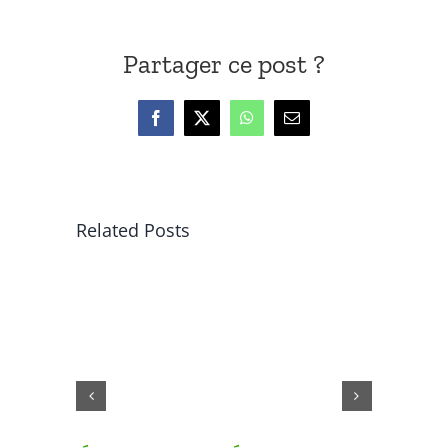
Partager ce post ?
Facebook
X
WhatsApp
Email
Related Posts