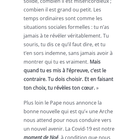
solide, combien il est miséricordieux ;
combien il est grand ou petit. Les
temps ordinaires sont comme les
situations sociales formelles : tu n’as
jamais à te révéler véritablement. Tu
souris, tu dis ce qu’il faut dire, et tu
t‘en sors indemne, sans jamais avoir à
montrer qui tu es vraiment.
Mais
quand tu es mis à l’épreuve, c’est le
contraire. Tu dois choisir. Et en faisant
ton choix, tu révèles ton cœur.
»
Plus loin le Pape nous annonce la
bonne nouvelle qui est qu’« une Arche
nous attend pour nous conduire vers
un nouvel avenir. La Covid-19 est notre
moment de Noé
, à condition que nous