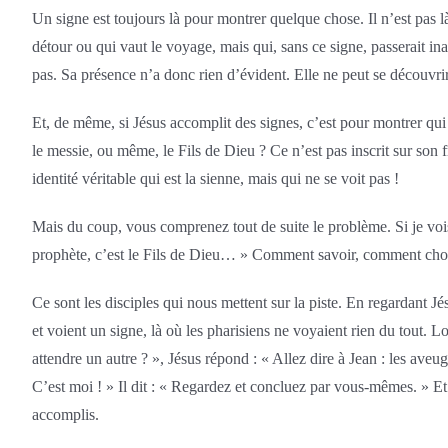
Un signe est toujours là pour montrer quelque chose. Il n’est pas là
détour ou qui vaut le voyage, mais qui, sans ce signe, passerait in
pas. Sa présence n’a donc rien d’évident. Elle ne peut se découvri
Et, de même, si Jésus accomplit des signes, c’est pour montrer qui 
le messie, ou même, le Fils de Dieu ? Ce n’est pas inscrit sur son 
identité véritable qui est la sienne, mais qui ne se voit pas !
Mais du coup, vous comprenez tout de suite le problème. Si je vois
prophète, c’est le Fils de Dieu… » Comment savoir, comment choisi
Ce sont les disciples qui nous mettent sur la piste. En regardant Jés
et voient un signe, là où les pharisiens ne voyaient rien du tout. 
attendre un autre ? », Jésus répond : « Allez dire à Jean : les aveu
C’est moi ! » Il dit : « Regardez et concluez par vous-mêmes. » Et 
accomplis.