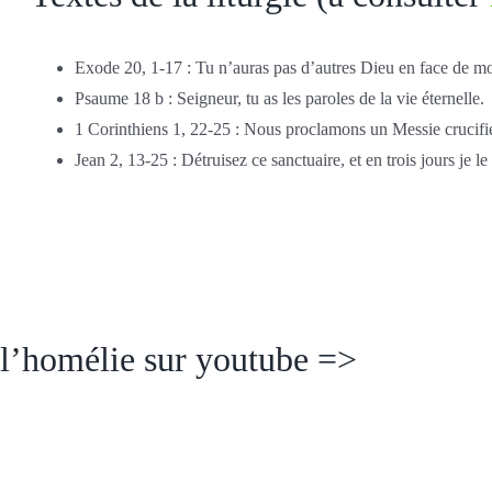
Exode 20, 1-17 : Tu n’auras pas d’autres Dieu en face de mo
Psaume 18 b : Seigneur, tu as les paroles de la vie éternelle.
1 Corinthiens 1, 22-25 : Nous proclamons un Messie crucifi
Jean 2, 13-25 : Détruisez ce sanctuaire, et en trois jours je le 
e l’homélie sur youtube =>