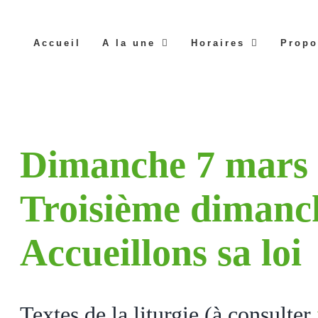
Accueil
A la une
Horaires
Propo
Dimanche 7 mars
Troisième dimanc
Accueillons sa loi
Textes de la liturgie (à consulter