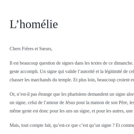
L’homélie
Chers Frères et Sœurs,
Il est beaucoup question de signes dans les textes de ce dimanch
geste accompli. Un signe qui valide l’autorité et la légitimité de ce
chasser les marchands du temple. Et plus loin, beaucoup croient en 
Or, n’est-il pas étrange que les pharisiens demandent un signe alo
un signe, celui de l’amour de Jésus pour la maison de son Père, les
même geste est donc pour les uns un signe, et pour les autres, une 
Mais, tout compte fait, qu’est-ce que c’est qu’un signe ? Et comme