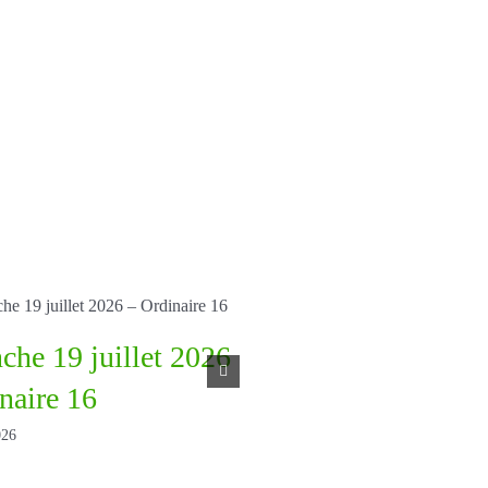
he 19 juillet 2026
Dimanche 12 juille
naire 16
– Ordinaire 15
026
July 10th, 2026