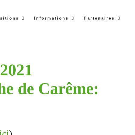
sitions
Informations
Partenaires
 2021
he de Carême:
ici
)