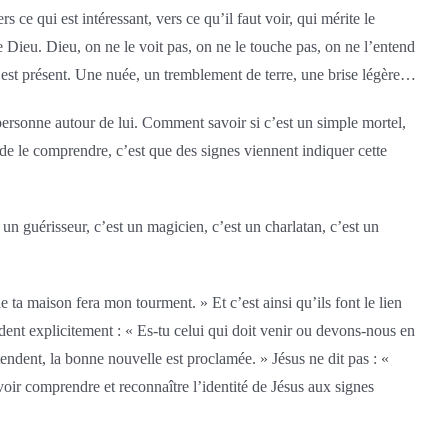
ce qui est intéressant, vers ce qu’il faut voir, qui mérite le
e Dieu. Dieu, on ne le voit pas, on ne le touche pas, on ne l’entend
l est présent. Une nuée, un tremblement de terre, une brise légère…
e personne autour de lui. Comment savoir si c’est un simple mortel,
 de le comprendre, c’est que des signes viennent indiquer cette
n guérisseur, c’est un magicien, c’est un charlatan, c’est un
de ta maison fera mon tourment. » Et c’est ainsi qu’ils font le lien
ndent explicitement : « Es-tu celui qui doit venir ou devons-nous en
ntendent, la bonne nouvelle est proclamée. » Jésus ne dit pas : «
voir comprendre et reconnaître l’identité de Jésus aux signes