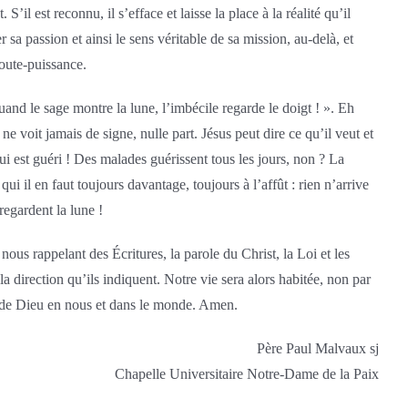
 S’il est reconnu, il s’efface et laisse la place à la réalité qu’il
sa passion et ainsi le sens véritable de sa mission, au-delà, et
toute-puissance.
uand le sage montre la lune, l’imbécile regarde le doigt ! ». Eh
 voit jamais de signe, nulle part. Jésus peut dire ce qu’il veut et
ui est guéri ! Des malades guérissent tous les jours, non ? La
qui il en faut toujours davantage, toujours à l’affût : rien n’arrive
regardent la lune !
us rappelant des Écritures, la parole du Christ, la Loi et les
la direction qu’ils indiquent. Notre vie sera alors habitée, non par
se de Dieu en nous et dans le monde. Amen.
Père Paul Malvaux sj
Chapelle Universitaire Notre-Dame de la Paix