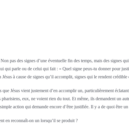
e. Non pas des signes d’une éventuelle fin des temps, mais des signes 
lui qui parle ou de celui qui fait : « Quel signe peux-tu donner pour justi
Jésus à cause de signes qu’il accomplit, signes qui le rendent crédible e
rs que Jésus vient justement d’en accomplir un, particulièrement éclatan
 pharisiens, eux, ne voient rien du tout. Et même, ils demandent un autre 
simple action qui demande encore d’être justifiée. Il y a de quoi être un
nt en reconnaît-on un lorsqu’il se produit ?