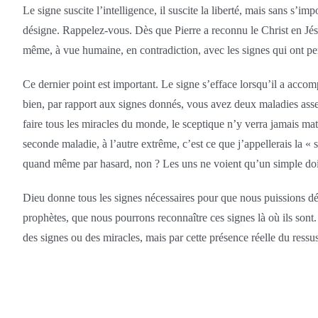
Le signe suscite l’intelligence, il suscite la liberté, mais sans s’impo
désigne. Rappelez-vous. Dès que Pierre a reconnu le Christ en Jésus
même, à vue humaine, en contradiction, avec les signes qui ont perm
Ce dernier point est important. Le signe s’efface lorsqu’il a accom
bien, par rapport aux signes donnés, vous avez deux maladies assez 
faire tous les miracles du monde, le sceptique n’y verra jamais mat
seconde maladie, à l’autre extrême, c’est ce que j’appellerais la « si
quand même par hasard, non ? Les uns ne voient qu’un simple doigt, 
Dieu donne tous les signes nécessaires pour que nous puissions déc
prophètes, que nous pourrons reconnaître ces signes là où ils sont. S
des signes ou des miracles, mais par cette présence réelle du ress