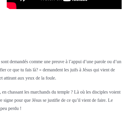
qui sont demandés comme une preuve à l’appui d’une parole ou d’un
fier ce que tu fais là? » demandent les juifs à Jésus qui vient de
t attirant aux yeux de la foule.
t, en chassant les marchands du temple ? Là où les disciples voient
signe pour que Jésus se justifie de ce qu’il vient de faire. Le
 peu perdu !