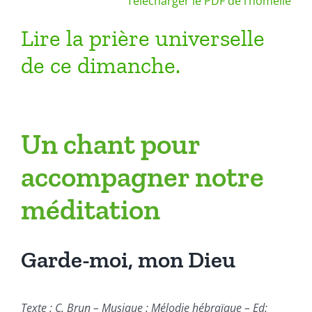
Télécharger le PDF de l’homélie
Lire la prière universelle
de ce dimanche.
Un chant pour
accompagner notre
méditation
Garde-moi, mon Dieu
Texte : C. Brun – Musique : Mélodie hébraïque – Ed: